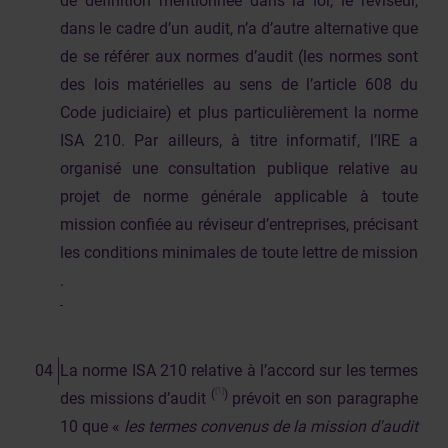
de définition mentionnée dans la loi, le réviseur,
dans le cadre d’un audit, n’a d’autre alternative que
de se référer aux normes d’audit (les normes sont
des lois matérielles au sens de l’article 608 du
Code judiciaire) et plus particulièrement la norme
ISA 210. Par ailleurs, à titre informatif, l’IRE a
organisé une consultation publique relative au
projet de norme générale applicable à toute
mission confiée au réviseur d’entreprises, précisant
les conditions minimales de toute lettre de mission
.
La norme ISA 210 relative à l’accord sur les termes
[1]
(
)
des missions d’audit
prévoit en son paragraphe
10 que «
les termes convenus de la mission d'audit