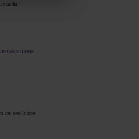
au mondial
SUR DES ACTIONS
aison avec le droit