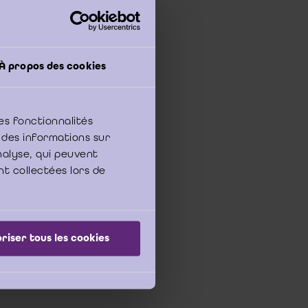
s qui ont été publiés
À propos des cookies
es fonctionnalités
 des informations sur
analyse, qui peuvent
nt collectées lors de
ise en oeuvre
riser tous les cookies
tir de 2009