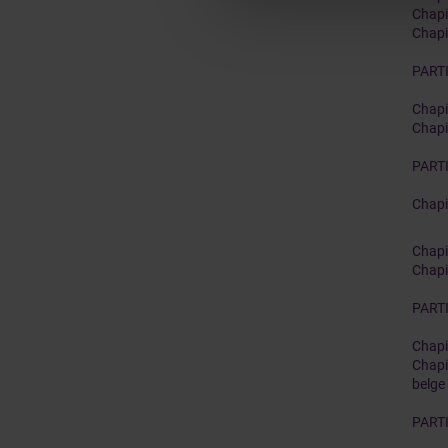
Chapi
Chapi
PART
Chapit
Chapi
PART
Chapit
Chapi
Chapi
PART
Chapi
Chapi
belge
PARTI