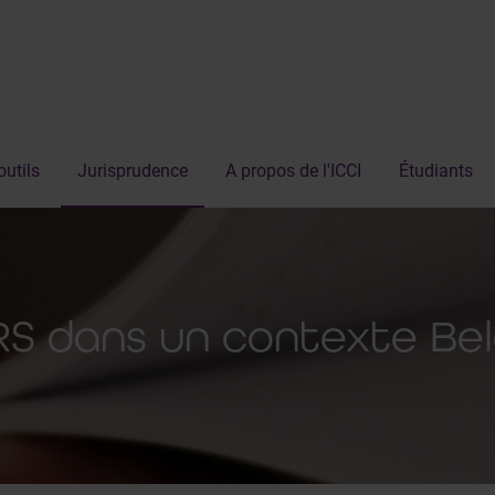
outils
Jurisprudence
A propos de l'ICCI
Étudiants
RS dans un contexte Be