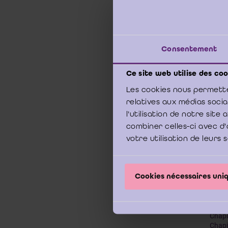
dans 
Consentement
Téléc
Ce site web utilise des coo
Ta
Les cookies nous permette
relatives aux médias soci
l'utilisation de notre sit
combiner celles-ci avec d'
votre utilisation de leurs 
PARTI
Chapi
Chapi
Cookies nécessaires un
Chapi
PARTI
Chapi
Chapi