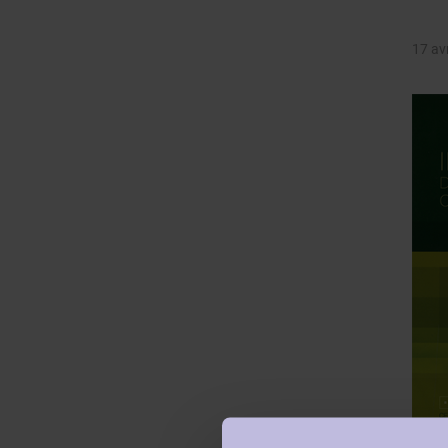
17 av