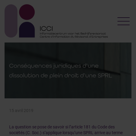
Toggl
Conséquences juridiques d’une
dissolution de plein droit d’une SPRL
15 avril 2019
La question se pose de savoir si l’article 181 du Code des
sociétés (C. Soc.) s’applique lorsqu’une SPRL arrive au terme