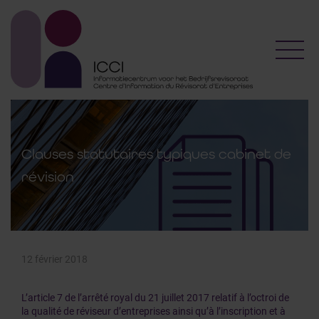
Toggl
Clauses statutaires typiques cabinet de
révision
12 février 2018
L’article 7 de l’arrêté royal du 21 juillet 2017 relatif à l’octroi de
la qualité de réviseur d’entreprises ainsi qu’à l’inscription et à