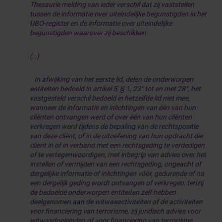
Thesaurie melding van ieder verschil dat zij vaststellen
tussen de informatie over uiteindelijke begunstigden in het
UBO-register en de informatie over uiteindelijke
begunstigden waarover zij beschikken.
(…)
In afwijking van het eerste lid, delen de onderworpen
entiteiten bedoeld in artikel 5, § 1, 23° tot en met 28°, het
vastgesteld verschil bedoeld in hetzelfde lid niet mee,
wanneer de informatie en inlichtingen van één van hun
cliënten ontvangen werd of over één van hun cliënten
verkregen werd tijdens de bepaling van de rechtspositie
van deze cliënt, of in de uitoefening van hun opdracht die
cliënt in of in verband met een rechtsgeding te verdedigen
of te vertegenwoordigen, met inbegrip van advies over het
instellen of vermijden van een rechtsgeding, ongeacht of
dergelijke informatie of inlichtingen vóór, gedurende of na
een dergelijk geding wordt ontvangen of verkregen, tenzij
de bedoelde onderworpen entiteiten zelf hebben
deelgenomen aan de witwasactiviteiten of de activiteiten
voor financiering van terrorisme, zij juridisch advies voor
witwasdoeleinden of voor financiering van terrorisme