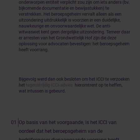
onderworpen entiteit verplicht zou zijn om iets anders (bv.
bijkomende documentatie en bewijsstukken) te
verstrekken. Het beroepsgeheim vervalt alleen als een
uitzondering uitdrukkelijk is voorzien in een duidelijke,
nauwkeurige en onvoorwaardelijke wet. De anti-
witwaswet kent geen dergelijke uitzondering. Temeer daar
er arresten van het Grondwettelijk Hof zijn die deze
oplossing voor advocaten bevestigen: het beroepsgeheim
heeft voorrang.
Bijgevolg werd dan ook besloten om het ICCI te verzoeken
het
tegenstrijdig ICCI-advies
hieromtrent op te heffen,
wat intussen is gebeurd
.
Op basis van het voorgaande, is het ICCI van
oordeel dat het beroepsgeheim van de
bedrijfsrevisor dienaangaande voorrang heeft