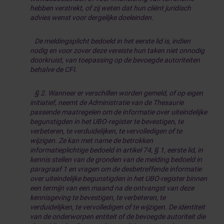
hebben verstrekt, of zij weten dat hun cliënt juridisch
advies wenst voor dergelijke doeleinden.
De meldingsplicht bedoeld in het eerste lid is, indien
nodig en voor zover deze vereiste hun taken niet onnodig
doorkruist, van toepassing op de bevoegde autoriteiten
behalve de CFI.
§ 2. Wanneer er verschillen worden gemeld, of op eigen
initiatief, neemt de Administratie van de Thesaurie
passende maatregelen om de informatie over uiteindelijke
begunstigden in het UBO-register te bevestigen, te
verbeteren, te verduidelijken, te vervolledigen of te
wijzigen. Ze kan met name de betrokken
informatieplichtige bedoeld in artikel 74, § 1, eerste lid, in
kennis stellen van de gronden van de melding bedoeld in
paragraaf 1 en vragen om de desbetreffende informatie
over uiteindelijke begunstigden in het UBO-register binnen
een termijn van een maand na de ontvangst van deze
kennisgeving te bevestigen, te verbeteren, te
verduidelijken, te vervolledigen of te wijzigen. De identiteit
van de onderworpen entiteit of de bevoegde autoriteit die