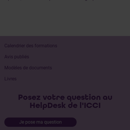
Calendrier des formations
Avis publiés
Modèles de documents
Livres
Posez votre question au
HelpDesk de l'ICCI
Je pose ma question