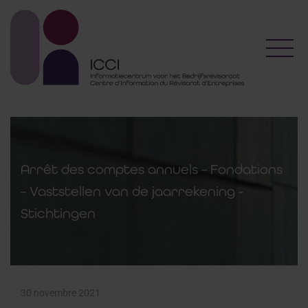
Toggl
Arrêt des comptes annuels – Fondations
– Vaststellen van de jaarrekening -
Stichtingen
30 novembre 2021