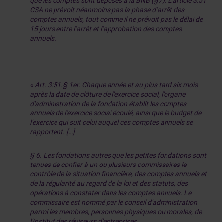
que les comptes sont déposés à la BNB (§7). L’article 3:51
CSA ne prévoit néanmoins pas la phase d’arrêt des
comptes annuels, tout comme il ne prévoit pas le délai de
15 jours entre l’arrêt et l’approbation des comptes
annuels.
« Art. 3:51.§ 1er. Chaque année et au plus tard six mois
après la date de clôture de l'exercice social, l'organe
d'administration de la fondation établit les comptes
annuels de l'exercice social écoulé, ainsi que le budget de
l'exercice qui suit celui auquel ces comptes annuels se
rapportent. […]
§ 6. Les fondations autres que les petites fondations sont
tenues de confier à un ou plusieurs commissaires le
contrôle de la situation financière, des comptes annuels et
de la régularité au regard de la loi et des statuts, des
opérations à constater dans les comptes annuels. Le
commissaire est nommé par le conseil d'administration
parmi les membres, personnes physiques ou morales, de
l'Institut des réviseurs d'entreprises.