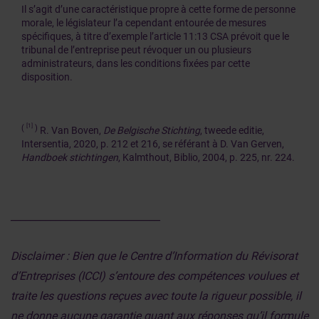
Il s’agit d’une caractéristique propre à cette forme de personne
morale, le législateur l’a cependant entourée de mesures
spécifiques, à titre d’exemple l’article 11:13 CSA prévoit que le
tribunal de l’entreprise peut révoquer un ou plusieurs
administrateurs, dans les conditions fixées par cette
disposition.
[1]
(
)
R. Van Boven,
De Belgische Stichting
, tweede editie,
Intersentia, 2020, p. 212 et 216, se référant à D. Van Gerven,
Handboek stichtingen
, Kalmthout, Biblio, 2004, p. 225, nr. 224.
______________________________
Disclaimer : Bien que le Centre d’Information du Révisorat
d’Entreprises (ICCI) s’entoure des compétences voulues et
traite les questions reçues avec toute la rigueur possible, il
ne donne aucune garantie quant aux réponses qu’il formule