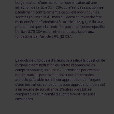
L’organisation d’une réunion unique entraînerait une
infraction de l’article 3:74 CSA, qui n’est pas sanctionnée
pénalement, contrairement à ce qui est prévu pour les
sociétés (
cf
. 3:97 CSA), mais qui devra en revanche être
mentionnée conformément à l’article 3:75, §1, 9° du CSA,
pour autant que cela n’entraîne pas un préjudice injustifié.
L’article 3:75 CSA est en effet rendu applicable aux
fondations par l’article 3:99, §2 CSA.
La doctrine juridique a d’ailleurs déjà relevé la question de
l’organe d’administration qui arrête et approuve les
[1]
(
)
comptes annuels; un auteur
envisage par exemple
que les statuts pourraient prévoir que les comptes
annuels, préalablement à leur approbation par l’organe
d’administration, sont soumis pour approbation (ou avis)
à un organe de surveillance. D’autres possibilités
comparables à un comité d’audit peuvent être aussi
envisagées.