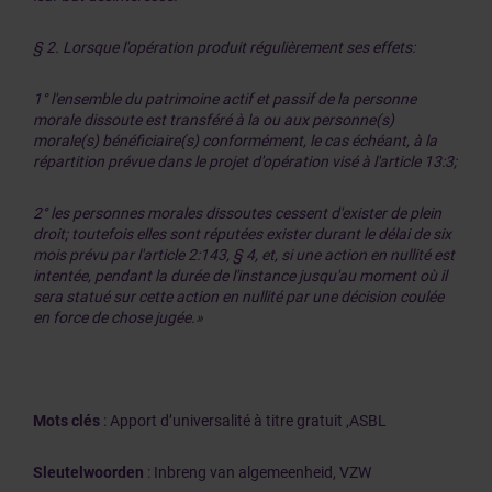
§ 2. Lorsque l'opération produit régulièrement ses effets:
1° l'ensemble du patrimoine actif et passif de la personne
morale dissoute est transféré à la ou aux personne(s)
morale(s) bénéficiaire(s) conformément, le cas échéant, à la
répartition prévue dans le projet d'opération visé à l'article 13:3;
2° les personnes morales dissoutes cessent d'exister de plein
droit; toutefois elles sont réputées exister durant le délai de six
mois prévu par l'article 2:143, § 4, et, si une action en nullité est
intentée, pendant la durée de l'instance jusqu'au moment où il
sera statué sur cette action en nullité par une décision coulée
en force de chose jugée.»
Mots clés
: Apport d’universalité à titre gratuit ,ASBL
Sleutelwoorden
: Inbreng van algemeenheid,
VZW