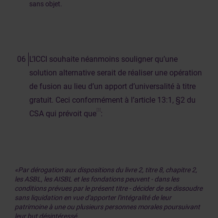
sans objet.
L’ICCI souhaite néanmoins souligner qu’une
solution alternative serait de réaliser une opération
de fusion au lieu d’un apport d’universalité à titre
gratuit. Ceci conformément à l’article 13:1, §2 du
[3]
CSA qui prévoit que
:
«Par dérogation aux dispositions du livre 2, titre 8, chapitre 2,
les ASBL, les AISBL et les fondations peuvent - dans les
conditions prévues par le présent titre - décider de se dissoudre
sans liquidation en vue d'apporter l'intégralité de leur
patrimoine à une ou plusieurs personnes morales poursuivant
leur but désintéressé.