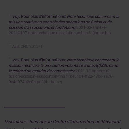
[1]
Voy
. Pour plus d’informations:
Note technique concernant la
mission relative au contrôle des opérations de fusion et de
scission d’associations et fondations
,
2021-02-annexe-
20210107-note-technique-dissolution-asbl.pdf (ibr-ire.be)
[2]
Avis CNC 2013/1
[3]
Voy
. Pour plus d’informations:
Note technique concernant la
mission relative à la dissolution volontaire d’une A(I)SBL dans
le cadre d’un mandat de commissaire
2021-10-annexe-nt-
fusion-scission-association-finalf10e5101-ff22-470c-ae76-
0c4d074b2e0b.pdf (ibr-ire.be)
______________________________
Disclaimer : Bien que le Centre d’Information du Révisorat