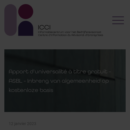
Toggl
Apport d’universalité à titre gratuit –
ASBL - Inbreng van algemeenheid op
kostenloze basis
12 janvier 2023