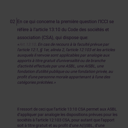
En ce qui concerne la première question l’ICCI se
réfère à l’article 13:10 du Code des sociétés et
association (CSA), qui dispose que:
«
Art.
13:10
. En cas de recours à la faculté prévue par
l'article 12:1, § 1er, alinéa 2, l'article 12:103 et les articles
auxquels il renvoie sont applicables par analogie aux
apports à titre gratuit d'universalité ou de branche
d'activité effectués par une ASBL, une AISBL, une
fondation d'utilité publique ou une fondation privée, au
profit d'une personne morale appartenant à l'une des
catégories précitées.»
Il ressort de ceci que l’article 13:10 CSA permet aux ASBL
d’appliquer par analogie les dispositions prévues pour les
sociétés à l’article 12:103 CSA, pour autant que l’apport
soit à titre gratuit et au profit d’une A(I)SBL, d’une