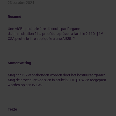
23 octobre 2024
Résumé
Une AISBL peut-elle être dissoute par l'organe
er
d'administration ? La procédure prévue à l'article 2:110, §1
CSA peut-elle être appliquée à une AISBL ?
Samenvatting
Mag een IVZW ontbonden worden door het bestuursorgaan?
Mag de procedure voorzien in artikel 2:110 §1 WVV toegepast
worden op een IVZW?
Texte