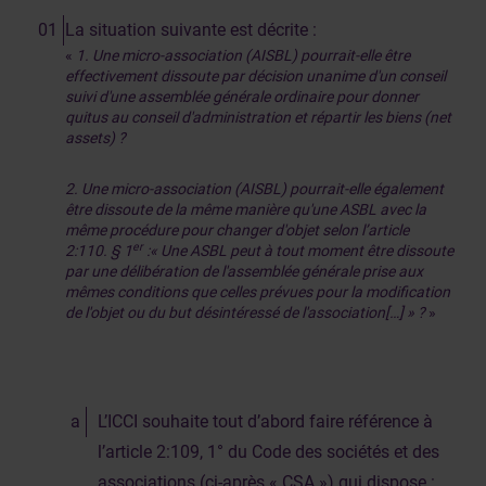
La situation suivante est décrite :
«
1. Une micro-association (AISBL) pourrait-elle être
effectivement dissoute par décision unanime d'un conseil
suivi d'une assemblée générale ordinaire pour donner
quitus au conseil d'administration et répartir les biens (net
assets) ?
2. Une micro-association (AISBL) pourrait-elle également
être dissoute de la même manière qu'une ASBL avec la
même procédure pour changer d'objet selon l’article
er
2:110. § 1
:« Une ASBL peut à tout moment être dissoute
par une délibération de l'assemblée générale prise aux
mêmes conditions que celles prévues pour la modification
de l'objet ou du but désintéressé de l'association[…] » ?
»
L’ICCI souhaite tout d’abord faire référence à
l’article 2:109, 1° du Code des sociétés et des
associations (ci-après « CSA ») qui dispose :