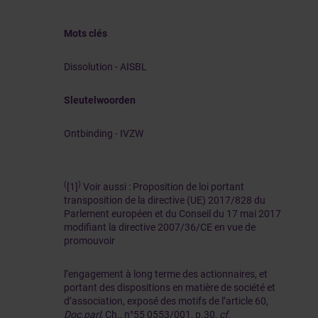
Mots clés
Dissolution - AISBL
Sleutelwoorden
Ontbinding - IVZW
(
)
[1]
Voir aussi : Proposition de loi portant
transposition de la directive (UE) 2017/828 du
Parlement européen et du Conseil du 17 mai 2017
modifiant la directive 2007/36/CE en vue de
promouvoir
l’engagement à long terme des actionnaires, et
portant des dispositions en matière de société et
d’association, exposé des motifs de l’article 60,
Doc.parl,
Ch., n°55 0553/001, p.30,
cf
.