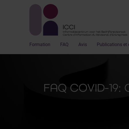
Formation
FAQ
Avis
Publications et 
FAQ COVID-19: 