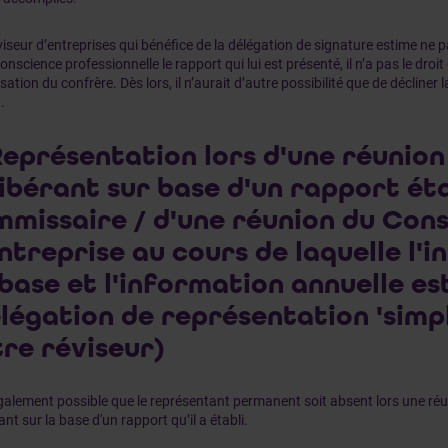
éviseur d’entreprises qui bénéfice de la délégation de signature estime ne 
onscience professionnelle le rapport qui lui est présenté, il n’a pas le droit
isation du confrère. Dès lors, il n’aurait d’autre possibilité que de décliner l
]
.
Représentation lors d'une réunion
ibérant sur base d'un rapport éta
missaire / d'une réunion du Cons
ntreprise au cours de laquelle l'
base et l'information annuelle es
légation de représentation 'simpl
re réviseur)
également possible que le représentant permanent soit absent lors une ré
ant sur la base d'un rapport qu’il a établi.