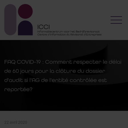
Toggl
FAQ COVID-19 : Comment respecter le délai
de 60 jours pour la clôture du dossier
d'audit si l'AG de l'entité contrôlée est
reportée?
22 avril 2020