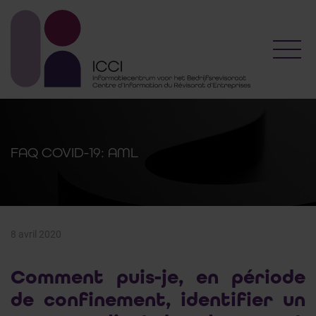
Toggl
FAQ COVID-19: AML
8 avril 2020
Comment puis-je, en période
de confinement, identifier un