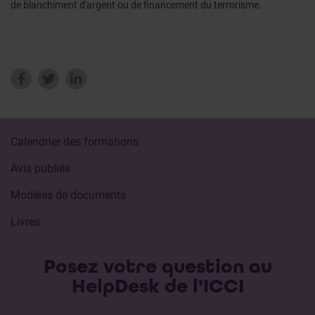
de blanchiment d'argent ou de financement du terrorisme.
Calendrier des formations
Avis publiés
Modèles de documents
Livres
Posez votre question au
HelpDesk de l'ICCI