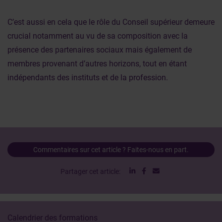
C’est aussi en cela que le rôle du Conseil supérieur demeure
crucial notamment au vu de sa composition avec la
présence des partenaires sociaux mais également de
membres provenant d’autres horizons, tout en étant
indépendants des instituts et de la profession.
Commentaires sur cet article ? Faites-nous en part.
Partager cet article:
Calendrier des formations