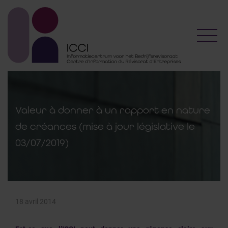
Toggl
Valeur à donner à un rapport en nature
de créances (mise à jour législative le
03/07/2019)
18 avril 2014