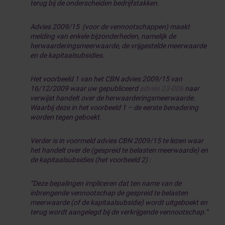
terug bij de onderscheiden bedrijfstakken.
Advies 2009/15 (voor de vennootschappen) maakt
melding van enkele bijzonderheden, namelijk de
herwaarderingsmeerwaarde, de vrijgestelde meerwaarde
en de kapitaalsubsidies.
Het voorbeeld 1 van het CBN advies 2009/15 van
16/12/2009 waar uw gepubliceerd
advies 23-006
naar
verwijst handelt over de herwaarderingsmeerwaarde.
Waarbij deze in het voorbeeld 1 – de eerste benadering
worden tegen geboekt.
Verder is in voormeld advies CBN 2009/15 te lezen waar
het handelt over de (gespreid te belasten meerwaarde) en
de kapitaalsubsidies (het voorbeeld 2) :
“Deze bepalingen impliceren dat ten name van de
inbrengende vennootschap de gespreid te belasten
meerwaarde (of de kapitaalsubsidie) wordt uitgeboekt en
terug wordt aangelegd bij de verkrijgende vennootschap.”