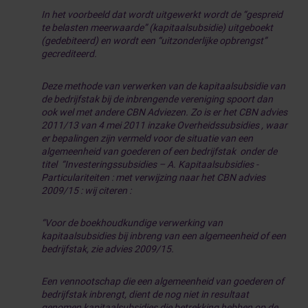
In het voorbeeld dat wordt uitgewerkt wordt de “gespreid
te belasten meerwaarde” (kapitaalsubsidie) uitgeboekt
(gedebiteerd) en wordt een “uitzonderlijke opbrengst”
gecrediteerd.
Deze methode van verwerken van de kapitaalsubsidie van
de bedrijfstak bij de inbrengende vereniging spoort dan
ook wel met andere CBN Adviezen. Zo is er het CBN advies
2011/13 van 4 mei 2011 inzake Overheidssubsidies , waar
er bepalingen zijn vermeld voor de situatie van een
algemeenheid van goederen of een bedrijfstak onder de
titel “Investeringssubsidies – A. Kapitaalsubsidies -
Particulariteiten : met verwijzing naar het CBN advies
2009/15 : wij citeren :
“Voor de boekhoudkundige verwerking van
kapitaalsubsidies bij inbreng van een algemeenheid of een
bedrijfstak, zie advies 2009/15.
Een vennootschap die een algemeenheid van goederen of
bedrijfstak inbrengt, dient de nog niet in resultaat
genomen kapitaalsubsidies die betrekking hebben op de