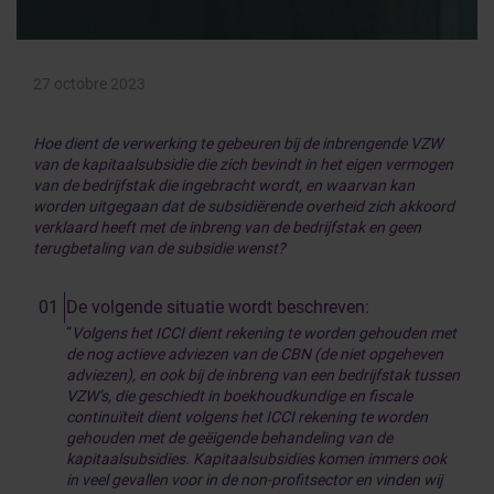
27 octobre 2023
Hoe dient de verwerking te gebeuren bij de inbrengende VZW
van de kapitaalsubsidie die zich bevindt in het eigen vermogen
van de bedrijfstak die ingebracht wordt, en waarvan kan
worden uitgegaan dat de subsidiërende overheid zich akkoord
verklaard heeft met de inbreng van de bedrijfstak en geen
terugbetaling van de subsidie wenst?
De volgende situatie wordt beschreven:
“
Volgens het ICCI dient rekening te worden gehouden met
de nog actieve adviezen van de CBN (de niet opgeheven
adviezen), en ook bij de inbreng van een bedrijfstak tussen
VZW’s, die geschiedt in boekhoudkundige en fiscale
continuïteit dient volgens het ICCI rekening te worden
gehouden met de geëigende behandeling van de
kapitaalsubsidies. Kapitaalsubsidies komen immers ook
in veel gevallen voor in de non-profitsector en vinden wij