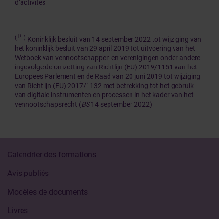
d’activités
[1]
(
)
Koninklijk besluit van 14 september 2022 tot wijziging van
het koninklijk besluit van 29 april 2019 tot uitvoering van het
Wetboek van vennootschappen en verenigingen onder andere
ingevolge de omzetting van Richtlijn (EU) 2019/1151 van het
Europees Parlement en de Raad van 20 juni 2019 tot wijziging
van Richtlijn (EU) 2017/1132 met betrekking tot het gebruik
van digitale instrumenten en processen in het kader van het
vennootschapsrecht (
BS
14 september 2022).
Calendrier des formations
Avis publiés
Modèles de documents
Livres