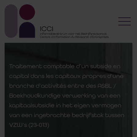
Toggl
Traitement comptable d’un subside en
capital dans les capitaux propres d’une
branche d’activités entre des ASBL /
Boekhoudkundige verwerking van een
kapitaalsubsidie in het eigen vermogen
van een ingebrachte bedrijfstak tussen
VZW’s (23-013)