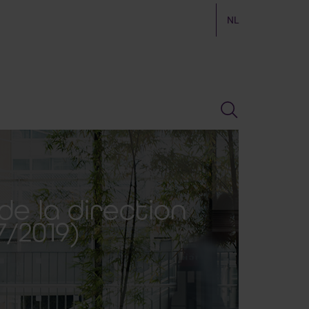
NL
de la direction
7/2019)