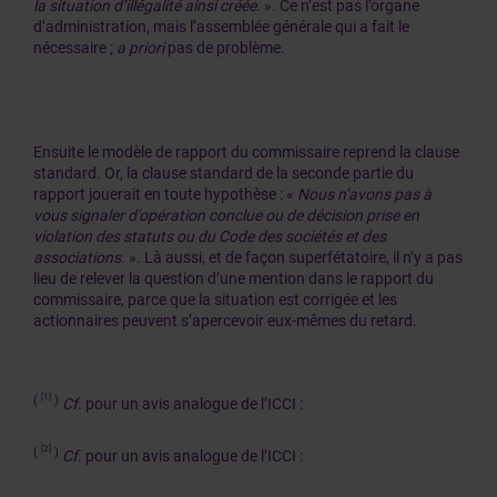
la situation d’illégalité ainsi créée
. ». Ce n’est pas l’organe
d’administration, mais l’assemblée générale qui a fait le
nécessaire ;
a priori
pas de problème.
Ensuite le modèle de rapport du commissaire reprend la clause
standard. Or, la clause standard de la seconde partie du
rapport jouerait en toute hypothèse : «
Nous n’avons pas à
vous signaler d’opération conclue ou de décision prise en
violation des statuts ou du Code des sociétés et des
associations.
». Là aussi, et de façon superfétatoire, il n’y a pas
lieu de relever la question d’une mention dans le rapport du
commissaire, parce que la situation est corrigée et les
actionnaires peuvent s’apercevoir eux-mêmes du retard.
[1]
(
)
Cf
. pour un avis analogue de l’ICCI :
[2]
(
)
Cf
. pour un avis analogue de l’ICCI :