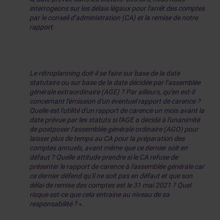
interrogeons sur les délais légaux pour l'arrêt des comptes
par le conseil d’administration (CA) et la remise de notre
rapport.
Le rétroplanning doit-il se faire sur base de la date
statutaire ou sur base de la date décidée par l’assemblée
générale extraordinaire (AGE) ? Par ailleurs, qu'en est-il
concernant l'émission d'un éventuel rapport de carence ?
Quelle est l'utilité d'un rapport de carence un mois avant la
date prévue par les statuts si l'AGE a décidé à l'unanimité
de postposer
l’assemblée générale ordinaire (AGO) pour
laisser plus de temps au CA pour la préparation des
comptes annuels, avant même que ce dernier soit en
défaut ? Quelle attitude prendre si le CA refuse de
présenter le rapport de carence à l'assemblée générale car
ce dernier défend qu'il ne soit pas en défaut et que son
délai de remise des comptes est le 31 mai 2021 ? Quel
risque est-ce que cela entraine au niveau de sa
responsabilité ?
».