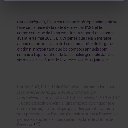
Par conséquent, l’ICCI estime que le rétroplanning doit se
faire sur la base de la date décidée par l'AGE et le
commissaire ne doit pas émettre un rapport de carence
avant le 31 mai 2021. L’ICCI pense que cela n’entraîne
aucun risque au niveau de la responsabilité de l’organe
d’administration tant que les comptes annuels sont
soumis à l’approbation de l'assemblée générale dans les
six mois de la clôture de l’exercice, soit
le 30 juin 2021.
er
L’article 3:43, § 1
, 1° du CSA prévoit une sanction pour «
les membres de l'organe d'administration qui
contreviennent aux articles 3:1, § 1er, alinéa 2, 3:10 et 3:12
». Cette disposition pénale (une amende de cinquante à
dix mille euros) ne s'applique pas si les comptes annuels
sont présentés par l'organe d’administration à l'assemblée
générale dans les six mois suivant la date de clôture de
[2]
(
)
l’exercice
.