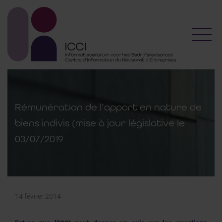
Toggl
Rémunération de l’apport en nature de
biens indivis (mise à jour législative le
03/07/2019
14 février 2014