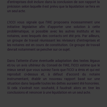
d’entreprises doit inclure dans la conclusion de son rapport la
précision selon laquelle il est prévu que la liquidation se fera en
un seul acte.
L’ICCI vous signale que l’IRE proposera incessamment une
initiative législative afin d’apporter une solution à cette
problématique, si possible avec les autres instituts et les
notaires, avec lesquels des contacts ont été pris. Par ailleurs,
un groupe de travail réunissant les réviseurs d’entreprises et
les notaires est en cours de constitution. Ce groupe de travail
devrait notamment se pencher sur ce sujet.
Dans l’attente d’une éventuelle adaptation des textes légaux
et/ou un avis ultérieur du Conseil de l’IRE, l’ICCI estime que le
mieux serait que vous suiviez l’avis que l’ICCI a émis et qui est
reproduit ci-dessus et, à défaut d’accord du notaire
instrumentant, établir un nouveau rapport basé sur une
situation dans laquelle toutes les dettes auraient été honorées.
Si cela s’avérait non souhaité, il faudrait alors en tirer les
conclusions et renoncer à une liquidation en un seul acte.