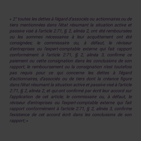
«
2° toutes les dettes à l'égard d'associés ou actionnaires ou de
tiers mentionnées dans l'état résumant la situation active et
passive visé à l'article 2:71, § 2, alinéa 2, ont été remboursées
ou les sommes nécessaires à leur acquittement ont été
consignées; le commissaire ou, à défaut, le réviseur
d'entreprises ou l'expert-comptable externe qui fait rapport
conformément à l'article 2:71, § 2, alinéa 3, confirme ce
paiement ou cette consignation dans les conclusions de son
rapport; le remboursement ou la consignation n'est toutefois
pas requis pour ce qui concerne les dettes à l'égard
d'actionnaires, d'associés ou de tiers dont la créance figure
dans l'état résumant la situation active et passive visé à l'article
2:71, § 2, alinéa 2, et qui ont confirmé par écrit leur accord sur
l'application de cet article; le commissaire ou, à défaut, le
réviseur d'entreprises ou l'expert-comptable externe qui fait
rapport conformément à l'article 2:71, § 2, alinéa 3, confirme
l'existence de cet accord écrit dans les conclusions de son
rapport;
»