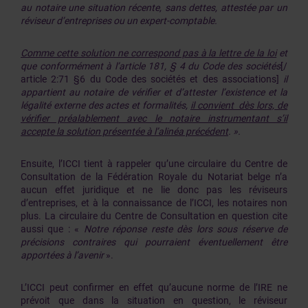
au notaire une situation récente, sans dettes, attestée par un
réviseur d’entreprises ou un expert-comptable.
Comme cette solution ne correspond pas à la lettre de la loi
et
que conformément à l’article 181, § 4 du Code des sociétés
[/
article 2:71 §6 du Code des sociétés et des associations]
il
appartient au notaire de vérifier et d’attester l’existence et la
légalité externe des actes et formalités,
il convient dès lors, de
vérifier préalablement avec le notaire instrumentant s’il
accepte la solution présentée à l’alinéa précédent
. ».
Ensuite, l’ICCI tient à rappeler qu’une circulaire du Centre de
Consultation de la Fédération Royale du Notariat belge n’a
aucun effet juridique et ne lie donc pas les réviseurs
d’entreprises, et à la connaissance de l’ICCI, les notaires non
plus. La circulaire du Centre de Consultation en question cite
aussi que : «
Notre réponse reste dès lors sous réserve de
précisions contraires qui pourraient éventuellement être
apportées à l’avenir
».
L’ICCI peut confirmer en effet qu’aucune norme de l’IRE ne
prévoit que dans la situation en question, le réviseur