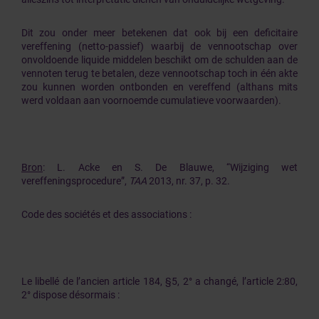
Dit zou onder meer betekenen dat ook bij een deficitaire
vereffening (netto-passief) waarbij de vennootschap over
onvoldoende liquide middelen beschikt om de schulden aan de
vennoten terug te betalen, deze vennootschap toch in één akte
zou kunnen worden ontbonden en vereffend (althans mits
werd voldaan aan voornoemde cumulatieve voorwaarden).
Bron
: L. Acke en S. De Blauwe, “Wijziging wet
vereffeningsprocedure”,
TAA
2013, nr. 37, p. 32.
Code des sociétés et des associations :
Le libellé de l’ancien article 184, §5, 2° a changé, l’article 2:80,
2° dispose désormais :