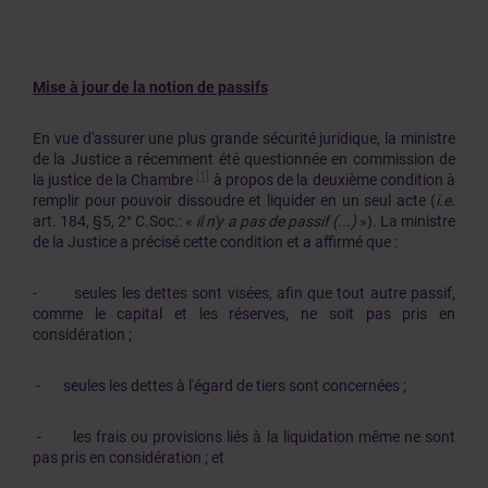
Mise à jour de la notion de passifs
En vue d'assurer une plus grande sécurité juridique, la ministre
de la Justice a récemment été questionnée en commission de
[1]
la justice de la Chambre
à propos de la deuxième condition à
remplir pour pouvoir dissoudre et liquider en un seul acte (
i.e.
art. 184, §5, 2° C.Soc.: «
il n'y a pas de passif (...)
»). La ministre
de la Justice a précisé cette condition et a affirmé que :
- seules les dettes sont visées, afin que tout autre passif,
comme le capital et les réserves, ne soit pas pris en
considération ;
- seules les dettes à l'égard de tiers sont concernées ;
- les frais ou provisions liés à la liquidation même ne sont
pas pris en considération ; et