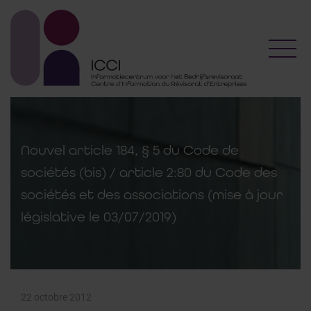
Toggl
Nouvel article 184, § 5 du Code de
sociétés (bis) / article 2:80 du Code des
sociétés et des associations (mise à jour
législative le 03/07/2019)
22 octobre 2012