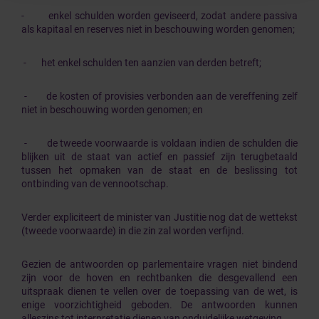
- enkel schulden worden geviseerd, zodat andere passiva
als kapitaal en reserves niet in beschouwing worden genomen;
- het enkel schulden ten aanzien van derden betreft;
- de kosten of provisies verbonden aan de vereffening zelf
niet in beschouwing worden genomen; en
- de tweede voorwaarde is voldaan indien de schulden die
blijken uit de staat van actief en passief zijn terugbetaald
tussen het opmaken van de staat en de beslissing tot
ontbinding van de vennootschap.
Verder expliciteert de minister van Justitie nog dat de wettekst
(tweede voorwaarde) in die zin zal worden verfijnd.
Gezien de antwoorden op parlementaire vragen niet bindend
zijn voor de hoven en rechtbanken die desgevallend een
uitspraak dienen te vellen over de toepassing van de wet, is
enige voorzichtigheid geboden. De antwoorden kunnen
alleszins tot interpretatie dienen van onduidelijke wetgeving.