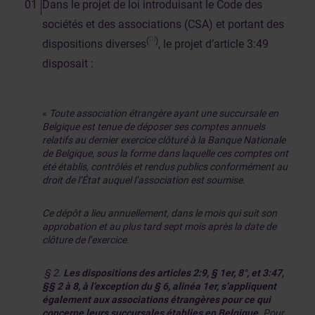
Dans le projet de loi introduisant le Code des
sociétés et des associations (CSA) et portant des
[1]
(
)
dispositions diverses
, le projet d’article 3:49
disposait :
«
Toute association étrangère ayant une succursale en
Belgique est tenue de déposer ses comptes annuels
relatifs au dernier exercice clôturé à la Banque Nationale
de Belgique, sous la forme dans laquelle ces comptes ont
été établis, contrôlés et rendus publics conformément au
droit de l’État auquel l’association est soumise.
Ce dépôt a lieu annuellement, dans le mois qui suit son
approbation et au plus tard sept mois après la date de
clôture de l’exercice.
§ 2.
Les dispositions des articles 2:9, § 1er, 8°, et 3:47,
§§ 2 à 8, à l’exception du § 6, alinéa 1er, s’appliquent
également aux associations étrangères pour ce qui
concerne leurs succursales établies en Belgique
. Pour