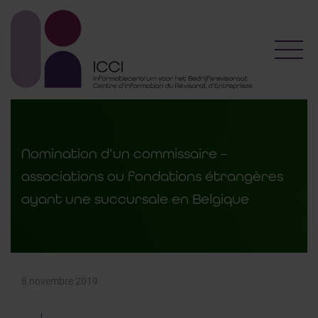
Toggl
Nomination d’un commissaire –
associations ou fondations étrangères
ayant une succursale en Belgique
8 novembre 2019