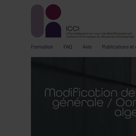
Formation
FAQ
Avis
Publications et 
Modification de 
générale / Oor
alg