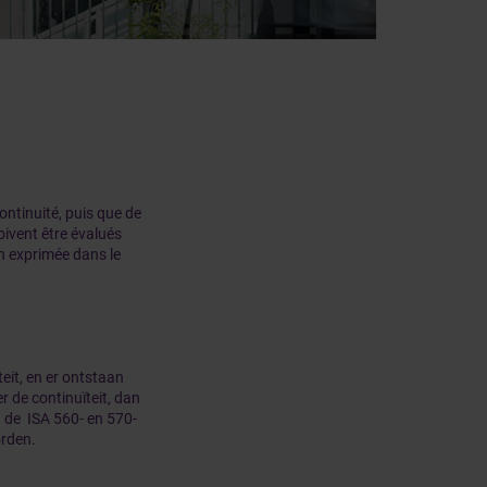
ntinuité, puis que de
ivent être évalués
on exprimée dans le
eit, en er ontstaan
 de continuïteit, dan
 de ISA 560- en 570-
orden.