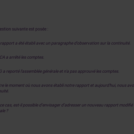
estion suivante est posée :
 rapport a été établi avec un paragraphe d'observation sur la continuité.
 CA a arrêté les comptes.
AG a reporté l'assemblée générale et n'a pas approuvé les comptes.
tre le moment où nous avons établi notre rapport et aujourd'hui, nous avo
uité.
ce cas, est-il possible d’envisager d’adresser un nouveau rapport modifié
ale ?