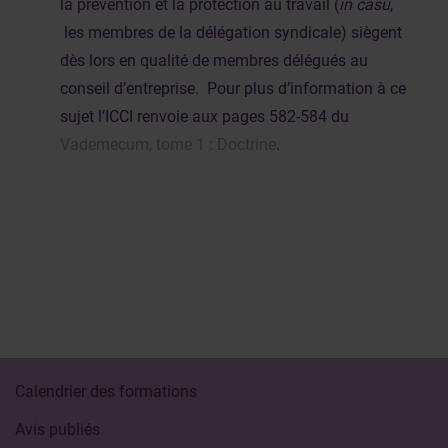
la prévention et la protection au travail (
in casu
,
les membres de la délégation syndicale) siègent
dès lors en qualité de membres délégués au
conseil d’entreprise. Pour plus d’information à ce
sujet l’ICCI renvoie aux pages 582-584 du
Vademecum, tome 1 : Doctrine
.
Calendrier des formations
Avis publiés