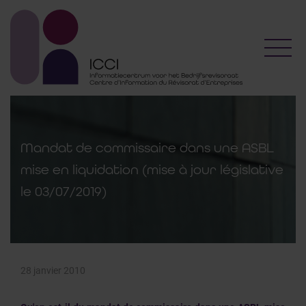
Toggl
Mandat de commissaire dans une ASBL
mise en liquidation (mise à jour législative
le 03/07/2019)
28 janvier 2010