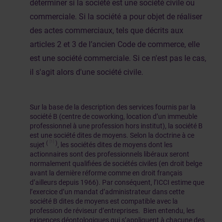
déterminer si la société est une société civile ou
commerciale. Si la société a pour objet de réaliser
des actes commerciaux, tels que décrits aux
articles 2 et 3 de l’ancien Code de commerce, elle
est une société commerciale. Si ce n'est pas le cas,
il s'agit alors d'une société civile.
Sur la base de la description des services fournis par la
société B (centre de coworking, location d’un immeuble
professionnel à une profession hors institut), la société B
est une société dites de moyens. Selon la doctrine à ce
[1]
(
)
sujet
, les sociétés dites de moyens dont les
actionnaires sont des professionnels libéraux seront
normalement qualifiées de sociétés civiles (en droit belge
avant la dernière réforme comme en droit français
d’ailleurs depuis 1966). Par conséquent, l’ICCI estime que
l’exercice d’un mandat d’administrateur dans cette
société B dites de moyens est compatible avec la
profession de réviseur d’entreprises. Bien entendu, les
exigences déontologiques qui s’appliquent à chacune des