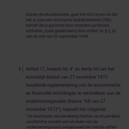
Gezien de situatieschets, gaat het ICCI ervan uit dat
het
in casu
een technische bedrijfseenheid (TBE)
betreft die is gevormd door meerdere juridische
entiteiten, zoals gedefinieerd door artikel 14, § 2, b)
van de wet van 20 september 1948.
Artikel 17, tweede lid, 4° en derde lid van het
koninklijk besluit van 27 november 1973
houdende reglementering van de economische
en financiële inlichtingen te verstrekken aan de
ondernemingsraden (hierna “KB van 27
november 1973”), bepaalt het volgende:
“
De bescheiden die betrekking hebben op de jaarlijkse
voorlichting worden aan de leden van de
ondernemingsraad overgemaakt ten minste vijftien