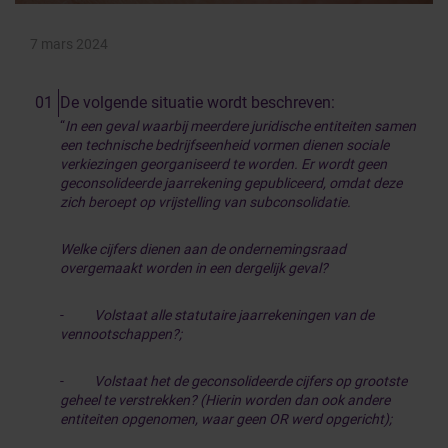
7 mars 2024
De volgende situatie wordt beschreven:
“
In een geval waarbij meerdere juridische entiteiten samen
een technische bedrijfseenheid vormen dienen sociale
verkiezingen georganiseerd te worden. Er wordt geen
geconsolideerde jaarrekening gepubliceerd, omdat deze
zich beroept op vrijstelling van subconsolidatie.
Welke cijfers dienen aan de ondernemingsraad
overgemaakt worden in een dergelijk geval?
-
Volstaat alle statutaire jaarrekeningen van de
vennootschappen?;
-
Volstaat het de geconsolideerde cijfers op grootste
geheel te verstrekken? (Hierin worden dan ook andere
entiteiten opgenomen, waar geen OR werd opgericht);