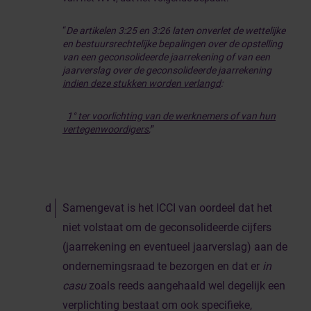
“
De artikelen 3:25 en 3:26 laten onverlet de wettelijke
en bestuursrechtelijke bepalingen over de opstelling
van een geconsolideerde jaarrekening of van een
jaarverslag over de geconsolideerde jaarrekening
indien deze stukken worden verlangd
:
1° ter voorlichting van de werknemers of van hun
vertegenwoordigers
;
”
Samengevat is het ICCI van oordeel dat het
niet volstaat om de geconsolideerde cijfers
(jaarrekening en eventueel jaarverslag) aan de
ondernemingsraad te bezorgen en dat er
in
casu
zoals reeds aangehaald wel degelijk een
verplichting bestaat om ook specifieke,