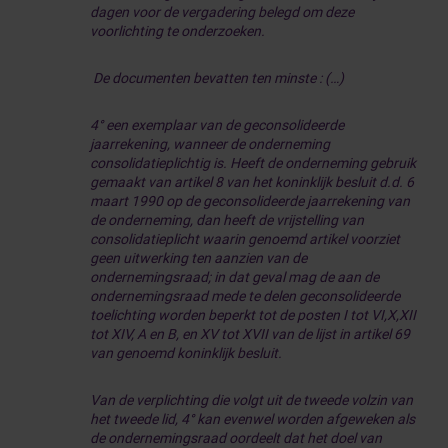
dagen voor de vergadering belegd om deze
voorlichting te onderzoeken.
De documenten bevatten ten minste : (…)
4° een exemplaar van de geconsolideerde
jaarrekening, wanneer de onderneming
consolidatieplichtig is. Heeft de onderneming gebruik
gemaakt van artikel 8 van het koninklijk besluit d.d. 6
maart 1990 op de geconsolideerde jaarrekening van
de onderneming, dan heeft de vrijstelling van
consolidatieplicht waarin genoemd artikel voorziet
geen uitwerking ten aanzien van de
ondernemingsraad; in dat geval mag de aan de
ondernemingsraad mede te delen geconsolideerde
toelichting worden beperkt tot de posten I tot VI,X,XII
tot XIV, A en B, en XV tot XVII van de lijst in artikel 69
van genoemd koninklijk besluit.
Van de verplichting die volgt uit de tweede volzin van
het tweede lid, 4° kan evenwel worden afgeweken als
de ondernemingsraad oordeelt dat het doel van