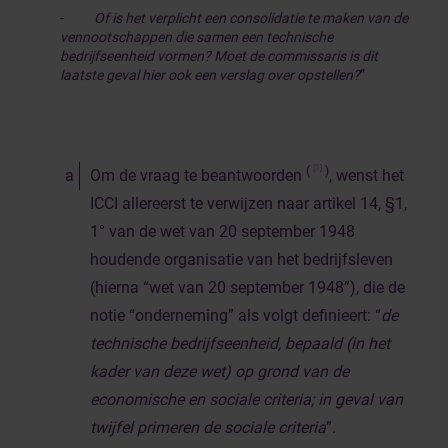
-
Of is het verplicht een consolidatie te maken van de
vennootschappen die samen een technische
bedrijfseenheid vormen? Moet de commissaris is dit
laatste geval hier ook een verslag over opstellen?
”
[1]
(
)
Om de vraag te beantwoorden
, wenst het
ICCI allereerst te verwijzen naar artikel 14, §1,
1° van de wet van 20 september 1948
houdende organisatie van het bedrijfsleven
(hierna “wet van 20 september 1948”), die de
notie “onderneming” als volgt definieert: “
de
technische bedrijfseenheid, bepaald (in het
kader van deze wet) op grond van de
economische en sociale criteria; in geval van
twijfel primeren de sociale criteria
”.