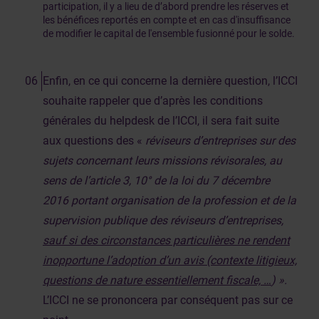
participation, il y a lieu de d’abord prendre les réserves et
les bénéfices reportés en compte et en cas d'insuffisance
de modifier le capital de l'ensemble fusionné pour le solde.
Enfin, en ce qui concerne la dernière question, l’ICCI
souhaite rappeler que d’après les conditions
générales du helpdesk de l’ICCI, il sera fait suite
aux questions des «
réviseurs d’entreprises sur des
sujets concernant leurs missions révisorales, au
sens de l’article 3, 10° de la loi du 7 décembre
2016 portant organisation de la profession et de la
supervision publique des réviseurs d’entreprises,
sauf si des circonstances particulières ne rendent
inopportune l’adoption d’un avis (contexte litigieux,
questions de nature essentiellement fiscale, …
) ».
L’ICCI ne se prononcera par conséquent pas sur ce