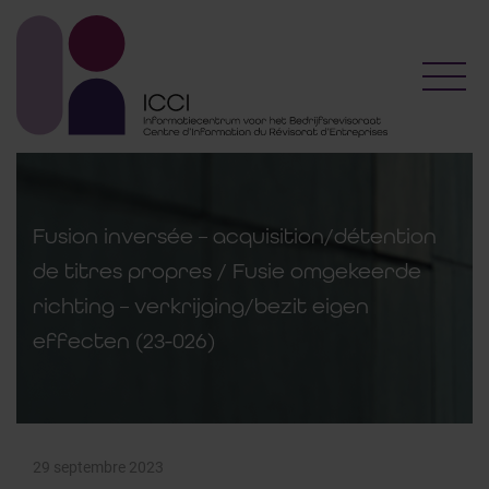
Toggl
Fusion inversée – acquisition/détention
de titres propres / Fusie omgekeerde
richting – verkrijging/bezit eigen
effecten (23-026)
29 septembre 2023