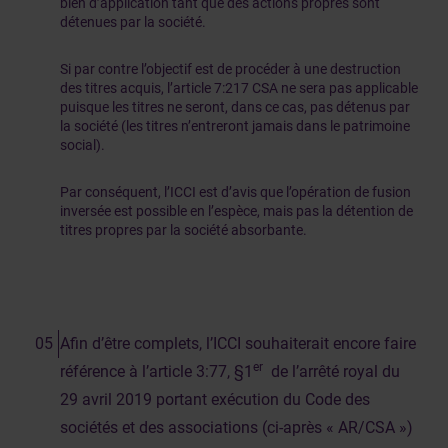
bien d’application tant que des actions propres sont
détenues par la société.
Si par contre l’objectif est de procéder à une destruction
des titres acquis, l’article 7:217 CSA ne sera pas applicable
puisque les titres ne seront, dans ce cas, pas détenus par
la société (les titres n’entreront jamais dans le patrimoine
social).
Par conséquent, l’ICCI est d’avis que l’opération de fusion
inversée est possible en l’espèce, mais pas la détention de
titres propres par la société absorbante.
Afin d’être complets, l’ICCI souhaiterait encore faire
er
référence à l’article 3:77, §1
de l’arrêté royal du
29 avril 2019 portant exécution du Code des
sociétés et des associations (ci-après « AR/CSA »)