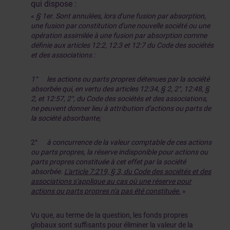
qui dispose :
«
§ 1er. Sont annulées, lors d'une fusion par absorption,
une fusion par constitution d'une nouvelle société ou une
opération assimilée à une fusion par absorption comme
définie aux articles 12:2, 12:3 et 12:7 du Code des sociétés
et des associations :
1°
les actions ou parts propres détenues par la société
absorbée qui, en vertu des articles 12:34, § 2, 2°, 12:48, §
2, et 12:57, 2°, du Code des sociétés et des associations,
ne peuvent donner lieu à attribution d'actions ou parts de
la société absorbante;
2°
à concurrence de la valeur comptable de ces actions
ou parts propres, la réserve indisponible pour actions ou
parts propres constituée à cet effet par la société
absorbée.
L'article 7:219, § 3, du Code des sociétés et des
associations s'applique au cas où une réserve pour
actions ou parts propres n'a pas été constituée
.
»
Vu que, au terme de la question, les fonds propres
globaux sont suffisants pour éliminer la valeur de la