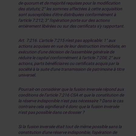
de quorum et de majorité requises pour la modification
des statuts; 2° les sommes affectées à cette acquisition
sont susceptibles d'être distribuées conformément à
l'article 7:212; 3° l'opération porte sur des actions
entièrement libérées ou sur des certificats s'y rapportant.
Art. 7:216. L'article 7:215 n'est pas applicable: 1° aux
actions acquises en vue de leur destruction immédiate, en
exécution d'une décision de l'assemblée générale de
réduire le capital conformément à l'article 7:208; 2° aux
actions, parts bénéficiaires ou certificats acquis par la
société à la suite d'une transmission de patrimoine à titre
universel.
Pourrait-on considérer que la fusion inversée répond aux
conditions de l’article 7:216 CSA et que la constitution de
la réserve indisponible n’est pas nécessaire ? Dans le cas
contraire cela signifierait-il donc que la fusion inversée
n’est pas possible dans ce dossier ?
Si la fusion inversée était tout de même possible sans la
constitution d'une réserve indisponible, l'opération de