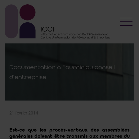
Toggl
Documentation à fournir au conseil
d’entreprise
21 février 2014
Est-ce que les procès-verbaux des assemblées
générales doivent être transmis aux membres du