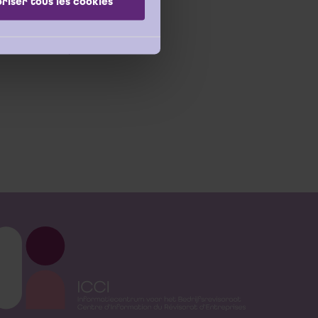
riser tous les cookies
cerné d’identifier les
 sont couverts par le