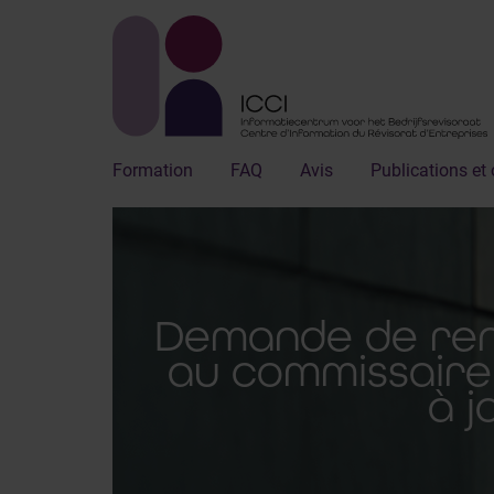
Formation
FAQ
Avis
Publications et 
Demande de ren
au commissaire 
à j