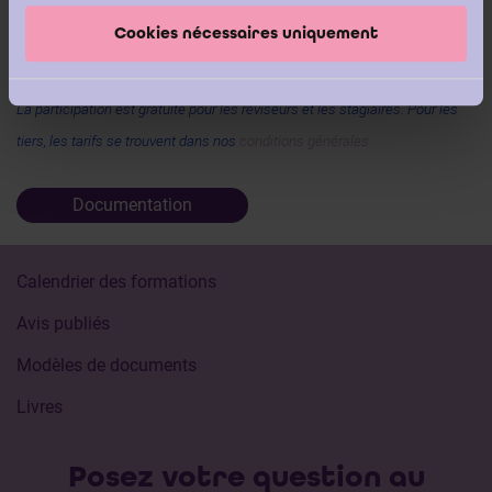
3.
ESRS simplifiés: ce qui change et comment les entreprises
Cookies nécessaires uniquement
devraient se préparer
La participation est gratuite pour les réviseurs et les stagiaires. Pour les
tiers, les tarifs se trouvent dans nos
conditions générales
Documentation
Calendrier des formations
Avis publiés
Modèles de documents
Livres
Posez votre question au