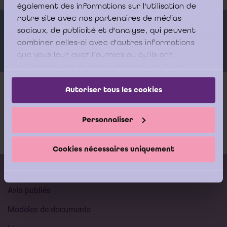
également des informations sur l'utilisation de
notre site avec nos partenaires de médias
Orateurs
sociaux, de publicité et d'analyse, qui peuvent
combiner celles-ci avec d'autres informations
que vous leur avez fournies ou qu'ils ont
collectées lors de votre utilisation de leurs
services.
Autoriser tous les cookies
Plus d'infos
Personnaliser
Documentation
Cookies nécessaires uniquement
Calendrier des formations
Avis publiés
Modèles de documents