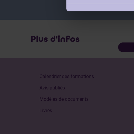
Plus d'infos
Calendrier des formations
Avis publiés
Modèles de documents
Livres