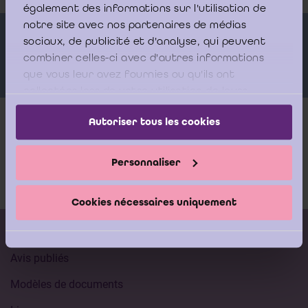
également des informations sur l'utilisation de
notre site avec nos partenaires de médias
Orateurs
sociaux, de publicité et d'analyse, qui peuvent
combiner celles-ci avec d'autres informations
que vous leur avez fournies ou qu'ils ont
collectées lors de votre utilisation de leurs
services.
Autoriser tous les cookies
Plus d'infos
Personnaliser
Documentation
Cookies nécessaires uniquement
Calendrier des formations
Avis publiés
Modèles de documents