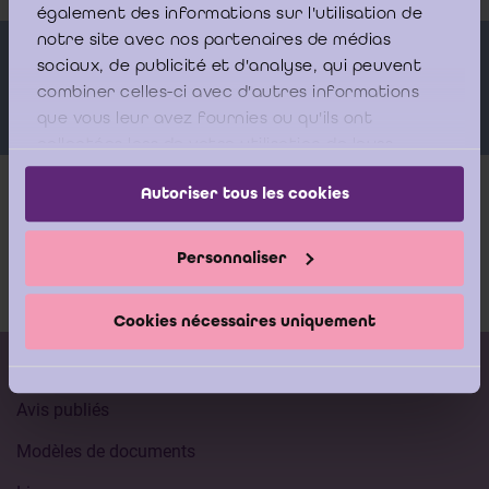
également des informations sur l'utilisation de
notre site avec nos partenaires de médias
Orateurs
sociaux, de publicité et d'analyse, qui peuvent
combiner celles-ci avec d'autres informations
que vous leur avez fournies ou qu'ils ont
collectées lors de votre utilisation de leurs
services.
Autoriser tous les cookies
Plus d'infos
Personnaliser
Documentation
Cookies nécessaires uniquement
Calendrier des formations
Avis publiés
Modèles de documents