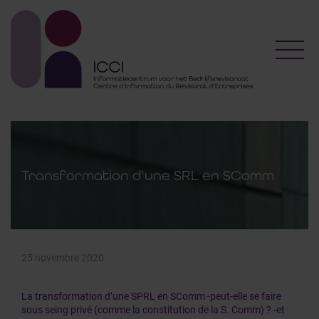
Toggl
Transformation d’une SRL en SComm
25 novembre 2020
La transformation d’une SPRL en SComm -peut-elle se faire
sous seing privé (comme la constitution de la S. Comm) ? -et