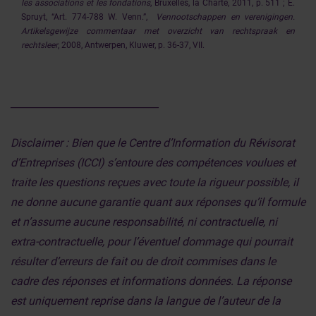
les associations et les fondations
, Bruxelles, la Charte, 2011, p. 511 ; E.
Spruyt, “Art. 774-788 W. Venn.”,
Vennootschappen en verenigingen.
Artikelsgewijze commentaar met overzicht van rechtspraak en
rechtsleer
, 2008, Antwerpen, Kluwer, p. 36-37, VII.
______________________________
Disclaimer : Bien que le Centre d’Information du Révisorat
d’Entreprises (ICCI) s’entoure des compétences voulues et
traite les questions reçues avec toute la rigueur possible, il
ne donne aucune garantie quant aux réponses qu’il formule
et n’assume aucune responsabilité, ni contractuelle, ni
extra-contractuelle, pour l’éventuel dommage qui pourrait
résulter d’erreurs de fait ou de droit commises dans le
cadre des réponses et informations données. La réponse
est uniquement reprise dans la langue de l’auteur de la