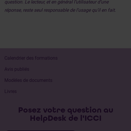
question. Le lecteur, et en général l’utilisateur d’une
réponse, reste seul responsable de l’usage qu’il en fait.
Calendrier des formations
Avis publiés
Modèles de documents
Livres
Posez votre question au
HelpDesk de l'ICCI