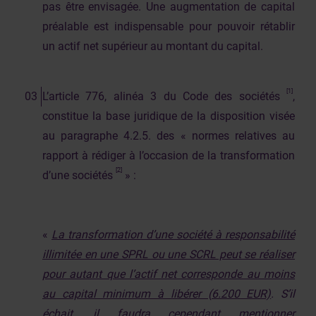
pas être envisagée. Une augmentation de capital
préalable est indispensable pour pouvoir rétablir
un actif net supérieur au montant du capital.
[1]
L’article 776, alinéa 3 du Code des sociétés
,
constitue la base juridique de la disposition visée
au paragraphe 4.2.5. des « normes relatives au
rapport à rédiger à l’occasion de la transformation
[2]
d’une sociétés
» :
«
La transformation d’une société à responsabilité
illimitée en une SPRL ou une SCRL peut se réaliser
pour autant que l’actif net corresponde au moins
au capital minimum à libérer (6.200 EUR)
. S’il
échait, il faudra cependant mentionner