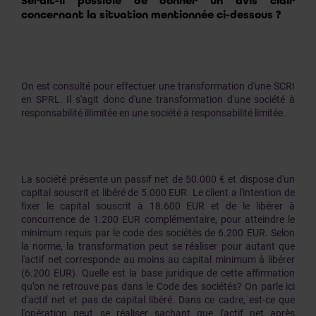
Serait-il possible de donner un avis clair
concernant la situation mentionnée ci-dessous ?
On est consulté pour effectuer une transformation d'une SCRI
en SPRL. Il s'agit donc d'une transformation d'une société à
responsabilité illimitée en une société à responsabilité limitée.
La société présente un passif net de 50.000 € et dispose d'un
capital souscrit et libéré de 5.000 EUR. Le client a l'intention de
fixer le capital souscrit à 18.600 EUR et de le libérer à
concurrence de 1.200 EUR complémentaire, pour atteindre le
minimum requis par le code des sociétés de 6.200 EUR. Selon
la norme, la transformation peut se réaliser pour autant que
l'actif net corresponde au moins au capital minimum à libérer
(6.200 EUR). Quelle est la base juridique de cette affirmation
qu’on ne retrouve pas dans le Code des sociétés? On parle ici
d'actif net et pas de capital libéré. Dans ce cadre, est-ce que
l'opération peut se réaliser sachant que l'actif net après