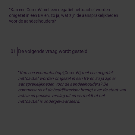
“Kan een CommV met een negatief nettoactief worden
omgezet in een BV en, zo ja, wat zijn de aansprakelijkheden
voor de aandeelhouders?
De volgende vraag wordt gesteld:
“
Kan een vennootschap
[CommV]
met een negatief
nettoactief worden omgezet in een BV en zo ja zijn er
aansprakelijkheden voor de aandeelhouders? De
commissaris of de bedrijfsrevisor brengt over de staat van
activa en passiva verslag uit en vermeldt of het
nettoactief is ondergewaardeerd.