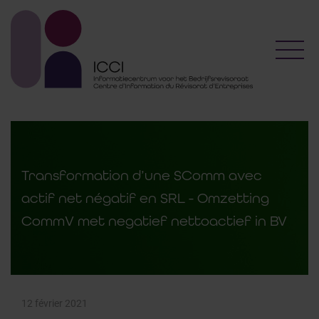
Toggl
Transformation d’une SComm avec
actif net négatif en SRL - Omzetting
CommV met negatief nettoactief in BV
12 février 2021