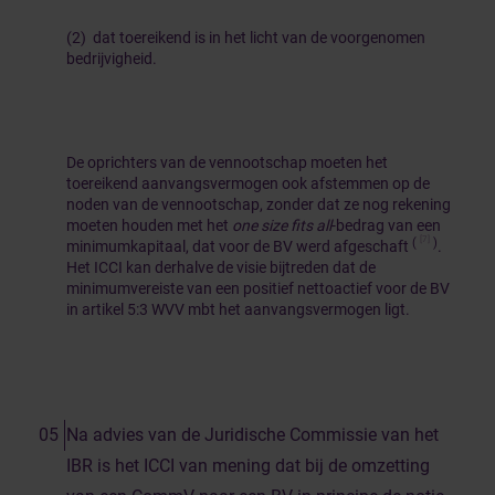
(2) dat toereikend is in het licht van de voorgenomen
bedrijvigheid.
De oprichters van de vennootschap moeten het
toereikend aanvangsvermogen ook afstemmen op de
noden van de vennootschap, zonder dat ze nog rekening
moeten houden met het
one size fits all
-bedrag van een
[7]
(
)
minimumkapitaal, dat voor de BV werd afgeschaft
.
Het ICCI kan derhalve de visie bijtreden dat de
minimumvereiste van een positief nettoactief voor de BV
in artikel 5:3 WVV mbt het aanvangsvermogen ligt.
Na advies van de Juridische Commissie van het
IBR is het ICCI van mening dat bij de omzetting