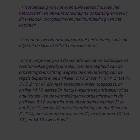
1° tot
betaling van het eventuele verschil tussen het
nettoactief van de vennootschap na omzetting en het bij
dit wetboek voorgeschreven minimumbedrag van het
kapitaal
;
2° voor de overwaardering van het nettoactief, zoals dit
blijkt uit de bij artikel 14:3 bedoelde staat;
3° tot vergoeding van de schade die het onmiddellijke en
rechtstreekse gevolg is, hetzij van de nietigheid van de
omzettingsverrichting wegens de niet-naleving van de
regels bepaald in de artikelen 5:13, 2° tot 4°, 6:14, 2° tot 4°,
7:15, 2° tot 4°, die naar analogie worden toegepast, of
artikel 14:10, eerste lid, hetzij wegens het ontbreken of de
onjuistheid van de vermeldingen voorgeschreven in de
artikelen 5:12, eerste lid, met uitzondering van het 5° en
het 8°, 6:13, eerste lid, met uitzondering van het 5° en het
8°, 7:14, met uitzondering van het 7°, en de punten 10° tot
12°, en 14:10, tweede lid.
”.