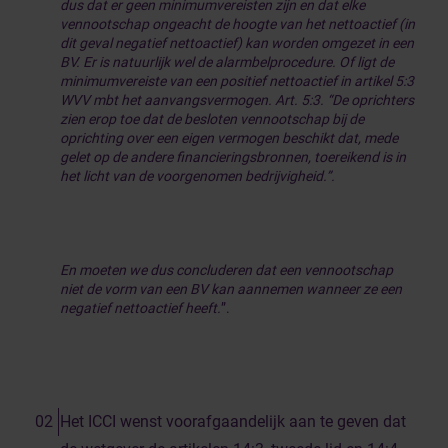
dus dat er geen minimumvereisten zijn en dat elke
vennootschap ongeacht de hoogte van het nettoactief (in
dit geval negatief nettoactief) kan worden omgezet in een
BV. Er is natuurlijk wel de alarmbelprocedure. Of ligt de
minimumvereiste van een positief nettoactief in artikel 5:3
WVV mbt het aanvangsvermogen. Art. 5:3. “De oprichters
zien erop toe dat de besloten vennootschap bij de
oprichting over een eigen vermogen beschikt dat, mede
gelet op de andere financieringsbronnen, toereikend is in
het licht van de voorgenomen bedrijvigheid.”.
En moeten we dus concluderen dat een vennootschap
niet de vorm van een BV kan aannemen wanneer ze een
negatief nettoactief heeft.
”.
Het ICCI wenst voorafgaandelijk aan te geven dat