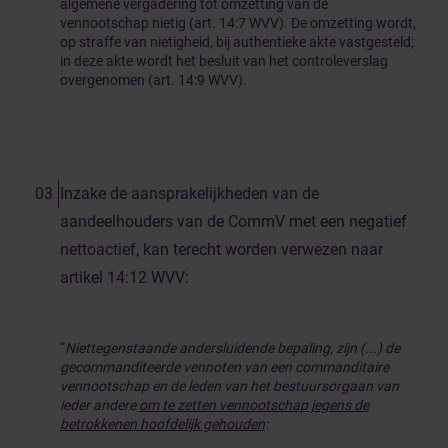
algemene vergadering tot omzetting van de
vennootschap nietig (art. 14:7 WVV). De omzetting wordt,
op straffe van nietigheid, bij authentieke akte vastgesteld;
in deze akte wordt het besluit van het controleverslag
overgenomen (art. 14:9 WVV).
Inzake de aansprakelijkheden van de
aandeelhouders van de CommV met een negatief
nettoactief, kan terecht worden verwezen naar
artikel 14:12 WVV:
“
Niettegenstaande andersluidende bepaling, zijn (...) de
gecommanditeerde vennoten van een commanditaire
vennootschap en de leden van het bestuursorgaan van
ieder andere
om te zetten vennootschap jegens de
betrokkenen hoofdelijk gehouden
: