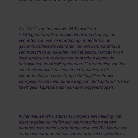
Art. 14:12 van het nieuwe WVV meldt dat
“niettegenstaande andersluidende bepaling, zijn de
vennoten van een vennootschap onder firma, de
gecommanditeerde vennoten van een commanditaire
vennootschap en de leden van het bestuursorgaan van
ieder andere om te zetten vennootschap jegens de
betrokkenen hoofdelijk gehouden: 1° tot betaling van het
eventuele verschil tussen het nettoactief van de
vennootschap na omzetting en het bij dit wetboek
voorgeschreven minimumbedrag van het kapitaal;”. De BV
heeft geen kapitaal maar een aanvangsvermogen.
In het nieuwe WVV staat m.i. nergens een melding wat
dient te gebeuren indien een vennootschap met een
negatief nettoactief wordt omgezet in een BV. Moeten we
er dan van uitgaan dat die voorwaarde niet is gesteld en