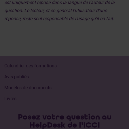
est uniquement reprise dans la langue de l’auteur de la
question. Le lecteur, et en général l’utilisateur d’une
réponse, reste seul responsable de l’usage qu’il en fait.
Calendrier des formations
Avis publiés
Modèles de documents
Livres
Posez votre question au
HelpDesk de l'ICCI