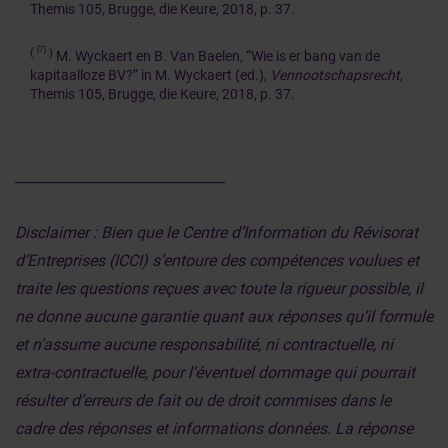
Themis 105, Brugge, die Keure, 2018, p. 37.
[7]
(
)
M. Wyckaert en B. Van Baelen, “Wie is er bang van de
kapitaalloze BV?” in M. Wyckaert (ed.),
Vennootschapsrecht
,
Themis 105, Brugge, die Keure, 2018, p. 37.
______________________________
Disclaimer : Bien que le Centre d’Information du Révisorat
d’Entreprises (ICCI) s’entoure des compétences voulues et
traite les questions reçues avec toute la rigueur possible, il
ne donne aucune garantie quant aux réponses qu’il formule
et n’assume aucune responsabilité, ni contractuelle, ni
extra-contractuelle, pour l’éventuel dommage qui pourrait
résulter d’erreurs de fait ou de droit commises dans le
cadre des réponses et informations données. La réponse