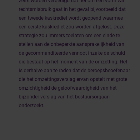
zelfs worden verdedigd dat het om een vorm van
rechtsmisbruik gaat in het geval bijvoorbeeld dat
een tweede kaskrediet wordt geopend waarmee
een eerste kaskrediet zou worden afgelost. Deze
strategie zou immers toelaten om een einde te
stellen aan de onbeperkte aansprakelijkheid van
de gecommanditeerde vennoot inzake de schuld
die bestaat op het moment van de omzetting. Het
is derhalve aan te raden dat de beroepsbeoefenaar
die het omzettingsverslag ervan opstelt met grote
omzichtigheid de geloofwaardigheid van het
bijzonder verslag van het bestuursorgaan
onderzoekt.