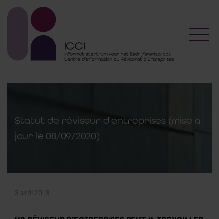
Toggl
Statut de réviseur d’entreprises (mise à
jour le 08/09/2020)
3 avril 2013