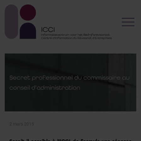
Toggl
Secret professionnel du commissaire au
conseil d’administration
2 mars 2015