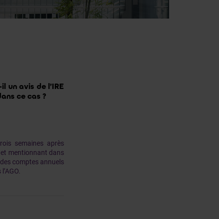
l un avis de l’IRE
ans ce cas ?
trois semaines après
é et mentionnant dans
e des comptes annuels
 l’AGO.