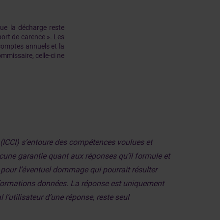
que la décharge reste
ort de carence ». Les
comptes annuels et la
missaire, celle-ci ne
s (ICCI) s’entoure des compétences voulues et
aucune garantie quant aux réponses qu’il formule et
, pour l’éventuel dommage qui pourrait résulter
informations données. La réponse est uniquement
 l’utilisateur d’une réponse, reste seul