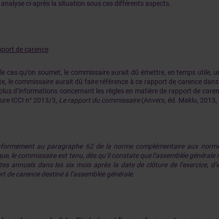
 analyse ci-après la situation sous ces différents aspects.
pport de carence
le cas qu’on soumet, le commissaire aurait dû émettre, en temps utile, u
te, le commissaire aurait dû faire référence à ce rapport de carence dans 
plus d’informations concernant les règles en matière de rapport de carenc
ure ICCI n° 2013/3,
Le rapport du commissaire
(Anvers, éd. Maklu, 2013, p
formément au paragraphe 62 de la norme complémentaire aux normes
que, le commissaire est tenu, dès qu’il constate que l’assemblée générale n
es annuels dans les six mois après la date de clôture de l’exercice, d’
rt de carence destiné à l’assemblée générale.