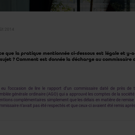
ût 2014
ce que la pratique mentionnée ci-dessous est légale et y-a-i
 sujet ? Comment est donnée la décharge au commissaire d
eu l’occasion de lire le rapport d’un commissaire daté de près de 
emblée générale ordinaire (AGO) qui a approuvé les comptes de la sociét
entions complémentaires simplement que les délais en matière de remis
mmissaire n’avait pas été respectés et que ceux-ci avaient été remis après