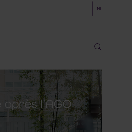
NL
 après l’AGO