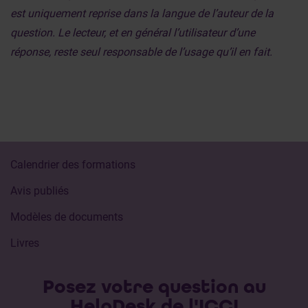
est uniquement reprise dans la langue de l’auteur de la
question. Le lecteur, et en général l’utilisateur d’une
réponse, reste seul responsable de l’usage qu’il en fait.
Calendrier des formations
Avis publiés
Modèles de documents
Livres
Posez votre question au
HelpDesk de l'ICCI