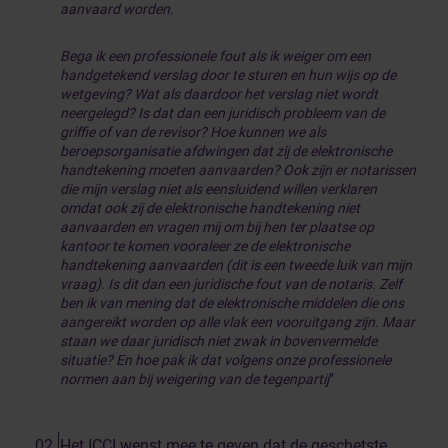
aanvaard worden.
Bega ik een professionele fout als ik weiger om een
handgetekend verslag door te sturen en hun wijs op de
wetgeving? Wat als daardoor het verslag niet wordt
neergelegd? Is dat dan een juridisch probleem van de
griffie of van de revisor? Hoe kunnen we als
beroepsorganisatie afdwingen dat zij de elektronische
handtekening moeten aanvaarden? Ook zijn er notarissen
die mijn verslag niet als eensluidend willen verklaren
omdat ook zij de elektronische handtekening niet
aanvaarden en vragen mij om bij hen ter plaatse op
kantoor te komen vooraleer ze de elektronische
handtekening aanvaarden (dit is een tweede luik van mijn
vraag). Is dit dan een juridische fout van de notaris.
Zelf
ben ik van mening dat de elektronische middelen die ons
aangereikt worden op alle vlak een vooruitgang zijn. Maar
staan we daar juridisch niet zwak in bovenvermelde
situatie? En hoe pak ik dat volgens onze professionele
normen aan bij weigering van de tegenpartij
”
Het ICCI wenst mee te geven dat de geschetste