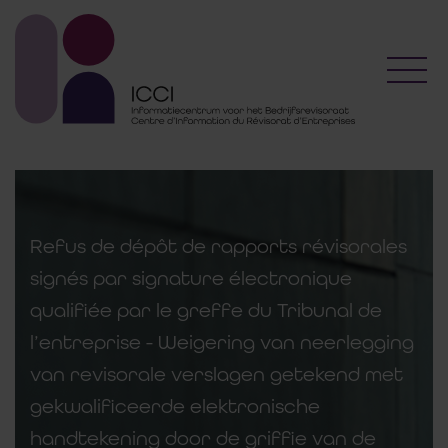
Toggl
Refus de dépôt de rapports révisorales
signés par signature électronique
qualifiée par le greffe du Tribunal de
l’entreprise - Weigering van neerlegging
van revisorale verslagen getekend met
gekwalificeerde elektronische
handtekening door de griffie van de