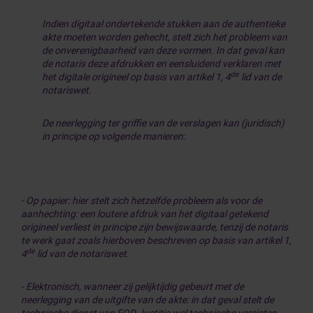
Indien digitaal ondertekende stukken aan de authentieke
akte moeten worden gehecht, stelt zich het probleem van
de onverenigbaarheid van deze vormen. In dat geval kan
de notaris deze afdrukken en eensluidend verklaren met
de
het digitale origineel op basis van artikel 1, 4
lid van de
notariswet.
De neerlegging ter griffie van de verslagen kan (juridisch)
in principe op volgende manieren:
- Op papier: hier stelt zich hetzelfde probleem als voor de
aanhechting: een loutere afdruk van het digitaal getekend
origineel verliest in principe zijn bewijswaarde, tenzij de notaris
te werk gaat zoals hierboven beschreven op basis van artikel 1,
de
4
lid van de notariswet.
- Elektronisch, wanneer zij gelijktijdig gebeurt met de
neerlegging van de uitgifte van de akte: in dat geval stelt de