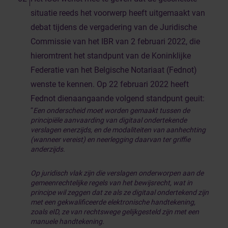
situatie reeds het voorwerp heeft uitgemaakt van
debat tijdens de vergadering van de Juridische
Commissie van het IBR van 2 februari 2022, die
hieromtrent het standpunt van de Koninklijke
Federatie van het Belgische Notariaat (Fednot)
wenste te kennen. Op 22 februari 2022 heeft
Fednot dienaangaande volgend standpunt geuit:
“
Een onderscheid moet worden gemaakt tussen de
principiële aanvaarding van digitaal ondertekende
verslagen enerzijds, en de modaliteiten van aanhechting
(wanneer vereist) en neerlegging daarvan ter griffie
anderzijds.
Op juridisch vlak zijn die verslagen onderworpen aan de
gemeenrechtelijke regels van het bewijsrecht, wat in
principe wil zeggen dat ze als ze digitaal ondertekend zijn
met een gekwalificeerde elektronische handtekening,
zoals eID, ze van rechtswege gelijkgesteld zijn met een
manuele handtekening.