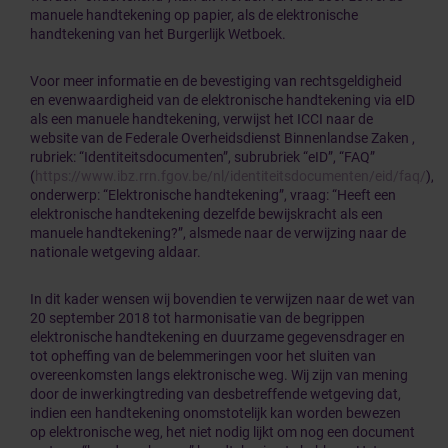
manuele handtekening op papier, als de elektronische
handtekening van het Burgerlijk Wetboek.
Voor meer informatie en de bevestiging van rechtsgeldigheid
en evenwaardigheid van de elektronische handtekening via eID
als een manuele handtekening, verwijst het ICCI naar de
website van de Federale Overheidsdienst Binnenlandse Zaken ,
rubriek: “Identiteitsdocumenten”, subrubriek “eID”, “FAQ”
(
https://www.ibz.rrn.fgov.be/nl/identiteitsdocumenten/eid/faq/
),
onderwerp: “Elektronische handtekening”, vraag: “Heeft een
elektronische handtekening dezelfde bewijskracht als een
manuele handtekening?”, alsmede naar de verwijzing naar de
nationale wetgeving aldaar.
In dit kader wensen wij bovendien te verwijzen naar de wet van
20 september 2018 tot harmonisatie van de begrippen
elektronische handtekening en duurzame gegevensdrager en
tot opheffing van de belemmeringen voor het sluiten van
overeenkomsten langs elektronische weg. Wij zijn van mening
door de inwerkingtreding van desbetreffende wetgeving dat,
indien een handtekening onomstotelijk kan worden bewezen
op elektronische weg, het niet nodig lijkt om nog een document