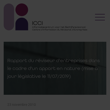
Toggl
Rapport du réviseur d'entreprises dans
le cadre d'un apport en nature (mise à
jour législative le 11/07/2019)
23 novembre 2010