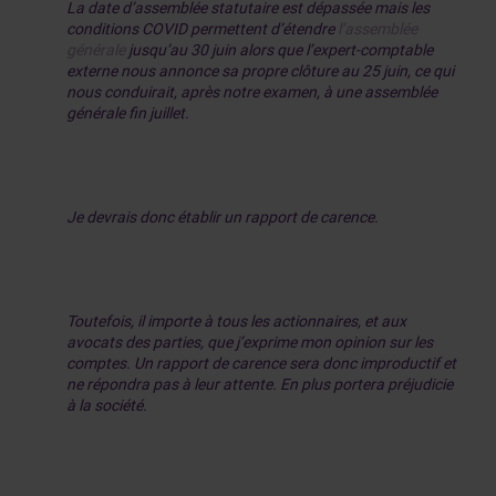
La date d’assemblée statutaire est dépassée mais les
conditions COVID permettent d’étendre
l’assemblée
générale
jusqu’au 30 juin alors que l’expert-comptable
externe nous annonce sa propre clôture au 25 juin, ce qui
nous conduirait, après notre examen, à une assemblée
générale fin juillet.
Je devrais donc établir un rapport de carence.
Toutefois, il importe à tous les actionnaires, et aux
avocats des parties, que j’exprime mon opinion sur les
comptes. Un rapport de carence sera donc improductif et
ne répondra pas à leur attente. En plus portera préjudicie
à la société.