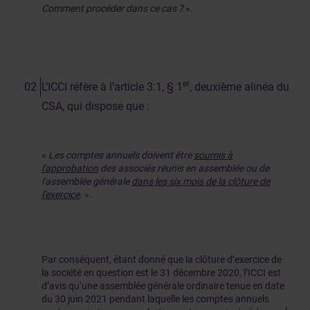
Comment procéder dans ce cas ?
».
er
L’ICCI réfère à l’article 3:1, § 1
, deuxième alinéa du
CSA, qui dispose que :
«
Les comptes annuels doivent être
soumis à
l'approbation
des associés réunis en assemblée ou de
l'assemblée générale
dans les six mois de la clôture de
l'exercice
.
».
Par conséquent, étant donné que la clôture d’exercice de
la société en question est le 31 décembre 2020, l’ICCI est
d’avis qu’une assemblée générale ordinaire tenue en date
du 30 juin 2021 pendant laquelle les comptes annuels
(