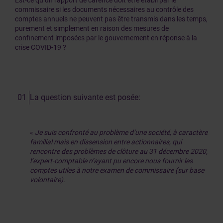
Est-ce qu’un rapport de carence doit être établi par le
commissaire si les documents nécessaires au contrôle des
comptes annuels ne peuvent pas être transmis dans les temps,
purement et simplement en raison des mesures de
confinement imposées par le gouvernement en réponse à la
crise COVID-19 ?
La question suivante est posée:
«
Je suis confronté au problème d’une société, à caractère
familial mais en dissension entre actionnaires, qui
rencontre des problèmes de clôture au 31 décembre 2020,
l’expert-comptable n’ayant pu encore nous fournir les
comptes utiles à notre examen de commissaire (sur base
volontaire).