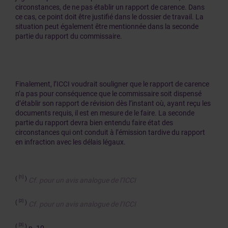
circonstances, de ne pas établir un rapport de carence. Dans
ce cas, ce point doit être justifié dans le dossier de travail. La
situation peut également être mentionnée dans la seconde
partie du rapport du commissaire.
Finalement, l’ICCI voudrait souligner que le rapport de carence
n’a pas pour conséquence que le commissaire soit dispensé
d’établir son rapport de révision dès l’instant où, ayant reçu les
documents requis, il est en mesure de le faire. La seconde
partie du rapport devra bien entendu faire état des
circonstances qui ont conduit à l’émission tardive du rapport
en infraction avec les délais légaux.
[1]
(
)
Cf. pour un avis analogue de l’ICCI
[2]
(
)
Cf. pour un avis analogue de l’ICCI
[3]
(
)