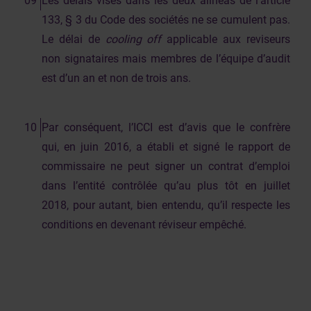
Les délais visés dans les deux alinéas de l’article
133, § 3 du Code des sociétés ne se cumulent pas.
Le délai de
cooling off
applicable aux reviseurs
non signataires mais membres de l’équipe d’audit
est d’un an et non de trois ans.
Par conséquent, l’ICCI est d’avis que le confrère
qui, en juin 2016, a établi et signé le rapport de
commissaire ne peut signer un contrat d’emploi
dans l’entité contrôlée qu’au plus tôt en juillet
2018, pour autant, bien entendu, qu’il respecte les
conditions en devenant réviseur empêché.