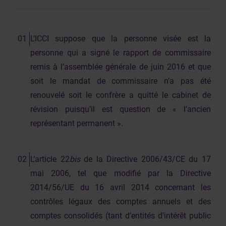
L’ICCI suppose que la personne visée est la
personne qui a signé le rapport de commissaire
remis à l’assemblée générale de juin 2016 et que
soit le mandat de commissaire n’a pas été
renouvelé soit le confrère a quitté le cabinet de
révision puisqu’il est question de « l’ancien
représentant permanent ».
L’article 22
bis
de la Directive 2006/43/CE du 17
mai 2006, tel que modifié par la Directive
2014/56/UE du 16 avril 2014 concernant les
contrôles légaux des comptes annuels et des
comptes consolidés (tant d’entités d'intérêt public