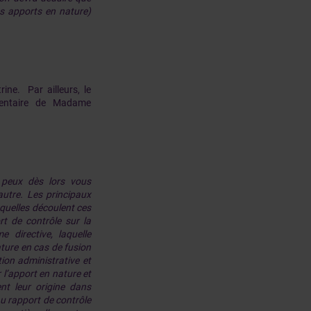
es apports en nature)
ine. Par ailleurs, le
mentaire de Madame
e peux dès lors vous
autre. Les principaux
quelles découlent ces
rt de contrôle sur la
 directive, laquelle
ature en cas de fusion
tion administrative et
 l’apport en nature et
nt leur origine dans
au rapport de contrôle