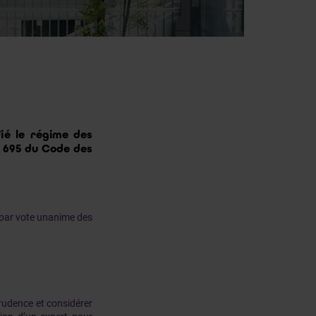
ié le régime des
le 695 du Code des
t par vote unanime des
prudence et considérer