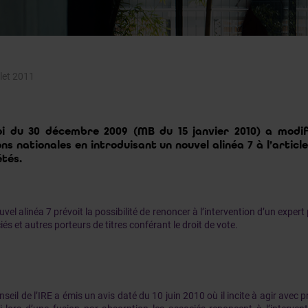
llet 2011
oi du 30 décembre 2009 (MB du 15 janvier 2010) a modif
ons nationales en introduisant un nouvel alinéa 7 à l’artic
étés.
vel alinéa 7 prévoit la possibilité de renoncer à l’intervention d’un exper
és et autres porteurs de titres conférant le droit de vote.
seil de l’IRE a émis un avis daté du 10 juin 2010 où il incite à agir avec 