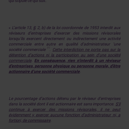
qui stipule ce qui suit:
«
L’article 13, § 2, b) de la loi coordonnée de 1953 interdit aux
réviseurs d’entreprises d’exercer des missions révisorales
lorsqu’ils exercent directement ou indirectement une activité
commerciale entre autre en qualité d’administrateur ‘une
[1]
société commerciale
.
Cette interdiction ne porte pas sur la
détention d’actions ni la participation au sein d’une société
commerciale
.
En conséquence, rien n’interdit à un réviseur
d’entreprises, personne physique ou personne morale, d’être
actionnaire d’une société commerciale
.
Le pourcentage d’actions détenu par le réviseur d’entreprises
dans la société dont il est actionnaire est sans importance.
S’il
continue à exercer des missions révisorales, il ne peut
évidemment y exercer aucune fonction d’administrateur ni, a
fortiori, de commissaire
.