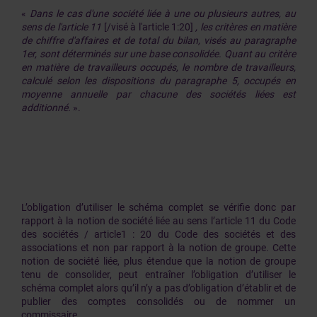
«
Dans le cas d'une société liée à une ou plusieurs autres, au
sens de l'article 11
[/visé à l'article 1:20]
, les critères en matière
de chiffre d'affaires et de total du bilan, visés au paragraphe
1er, sont déterminés sur une base consolidée. Quant au critère
en matière de travailleurs occupés, le nombre de travailleurs,
calculé selon les dispositions du paragraphe 5, occupés en
moyenne annuelle par chacune des sociétés liées est
additionné.
».
L’obligation d’utiliser le schéma complet se vérifie donc par
rapport à la notion de société liée au sens l’article 11 du Code
des sociétés / article1 : 20 du Code des sociétés et des
associations et non par rapport à la notion de groupe. Cette
notion de société liée, plus étendue que la notion de groupe
tenu de consolider, peut entraîner l’obligation d’utiliser le
schéma complet alors qu’il n’y a pas d’obligation d’établir et de
publier des comptes consolidés ou de nommer un
commissaire.