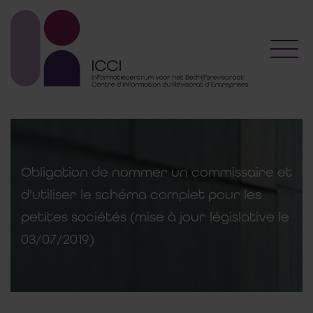
Toggl
Obligation de nommer un commissaire et
d'utiliser le schéma complet pour les
petites sociétés (mise à jour législative le
03/07/2019)