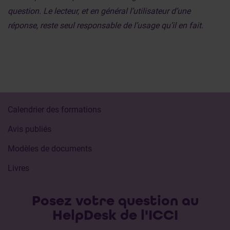
question. Le lecteur, et en général l’utilisateur d’une
réponse, reste seul responsable de l’usage qu’il en fait.
Calendrier des formations
Avis publiés
Modèles de documents
Livres
Posez votre question au
HelpDesk de l'ICCI