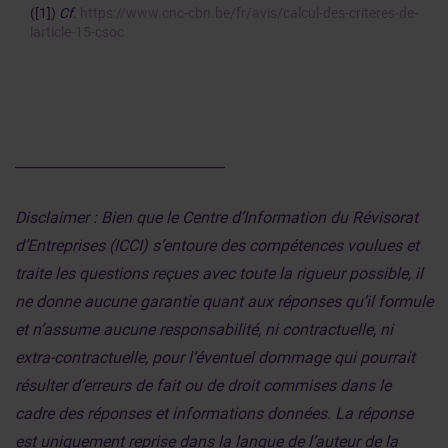
([1])
Cf.
https://www.cnc-cbn.be/fr/avis/calcul-des-criteres-de-
larticle-15-csoc
______________________________
Disclaimer : Bien que le Centre d’Information du Révisorat
d’Entreprises (ICCI) s’entoure des compétences voulues et
traite les questions reçues avec toute la rigueur possible, il
ne donne aucune garantie quant aux réponses qu’il formule
et n’assume aucune responsabilité, ni contractuelle, ni
extra-contractuelle, pour l’éventuel dommage qui pourrait
résulter d’erreurs de fait ou de droit commises dans le
cadre des réponses et informations données. La réponse
est uniquement reprise dans la langue de l’auteur de la