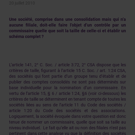
20 juillet 2010
Une société, comprise dans une consolidation mais qui n’a
aucune filiale, doit-elle faire l’objet d’un contrôle par un
commissaire quelle que soit la taille de celle-ci et établir un
schéma complet ?
L’article 141, 2° C. Soc. / article 3:72, 2° CSA dispose que les
critères de taille, figurant à l’article 15 C. Soc. / art. 1:24 CSA,
des sociétés qui font partie d’un groupe tenu d’établir et de
publier des comptes consolidés ne sont pas déterminés sur
base individuelle pour la nomination d’un commissaire. En
vertu de l’article 15, § 6 / article 1:24, §6 (voir ci-dessous) les
critères de taille se déterminent en tenant compte de toutes les
sociétés liées au sens de l’article 11 du Code des sociétés /
article 1:20 du Code des sociétés et des associations.
Logiquement, la société évoquée dans votre question est donc
tenue de nommer un commissaire, quelle que soit sa taille au
niveau individuel. Le fait qu’elle ait ou non des filiales n’est pas
pertinent dans cette analyse vu que la définition des sociétés