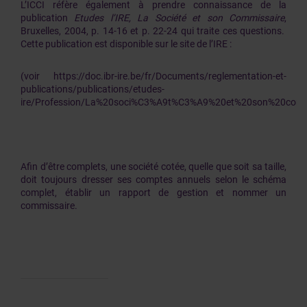
L’ICCI réfère également à prendre connaissance de la
publication
Etudes l’IRE, La Société et son Commissaire
,
Bruxelles, 2004, p. 14-16 et p. 22-24 qui traite ces questions.
Cette publication est disponible sur le site de l’IRE :
(voir https://doc.ibr-ire.be/fr/Documents/reglementation-et-
publications/publications/etudes-
ire/Profession/La%20soci%C3%A9t%C3%A9%20et%20son%20commi
Afin d’être complets, une société cotée, quelle que soit sa taille,
doit toujours dresser ses comptes annuels selon le schéma
complet, établir un rapport de gestion et nommer un
commissaire.