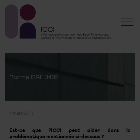
Toggl
Norme ISAE 3402
4 mars 2015
Est-ce que l’ICCI peut aider dans la
problématique mentionnée ci-dessous ?