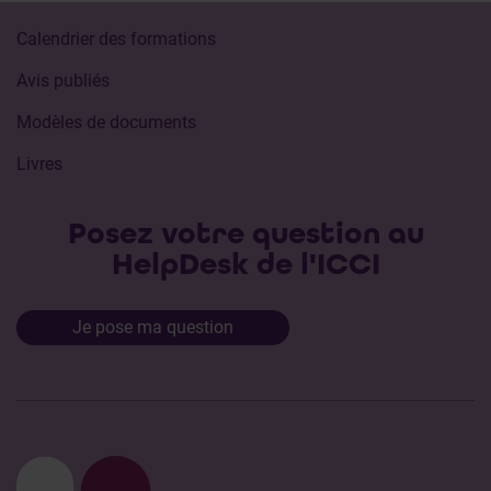
Calendrier des formations
Avis publiés
Modèles de documents
Livres
Posez votre question au
HelpDesk de l'ICCI
Je pose ma question