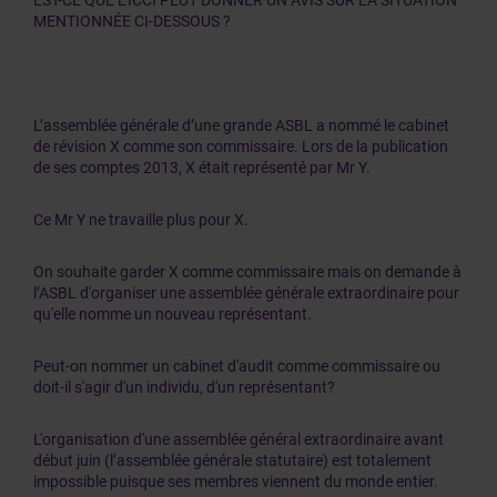
EST-CE QUE L’ICCI PEUT DONNER UN AVIS SUR LA SITUATION
MENTIONNÉE CI-DESSOUS ?
L’assemblée générale d’une grande ASBL a nommé le cabinet
de révision X comme son commissaire. Lors de la publication
de ses comptes 2013, X était représenté par Mr Y.
Ce Mr Y ne travaille plus pour X.
On souhaite garder X comme commissaire mais on demande à
l’ASBL d'organiser une assemblée générale extraordinaire pour
qu'elle nomme un nouveau représentant.
Peut-on nommer un cabinet d'audit comme commissaire ou
doit-il s'agir d'un individu, d'un représentant?
L'organisation d'une assemblée général extraordinaire avant
début juin (l’assemblée générale statutaire) est totalement
impossible puisque ses membres viennent du monde entier.