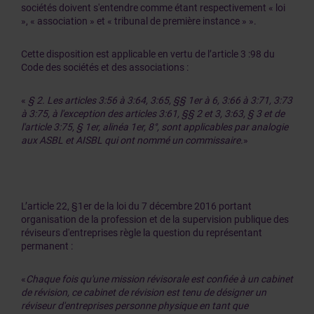
sociétés doivent s'entendre comme étant respectivement « loi
», « association » et « tribunal de première instance » ».
Cette disposition est applicable en vertu de l’article 3 :98 du
Code des sociétés et des associations :
«
§ 2. Les articles 3:56 à 3:64, 3:65, §§ 1er à 6, 3:66 à 3:71, 3:73
à 3:75, à l'exception des articles 3:61, §§ 2 et 3, 3:63, § 3 et de
l'article 3:75, § 1er, alinéa 1er, 8°, sont applicables par analogie
aux ASBL et AISBL qui ont nommé un commissaire.
»
L’article 22, §1er de la loi du 7 décembre 2016 portant
organisation de la profession et de la supervision publique des
réviseurs d'entreprises règle la question du représentant
permanent :
«
Chaque fois qu'une mission révisorale est confiée à un cabinet
de révision, ce cabinet de révision est tenu de désigner un
réviseur d'entreprises personne physique en tant que