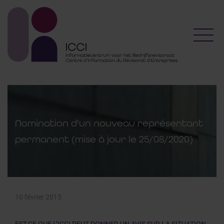
Toggl
Nomination d'un nouveau représentant
permanent (mise à jour le 25/08/2020)
10 février 2015