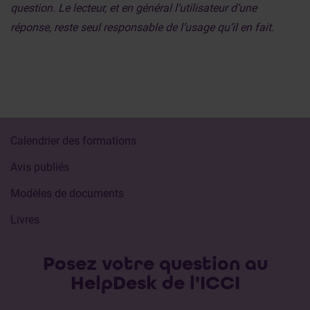
question. Le lecteur, et en général l’utilisateur d’une
réponse, reste seul responsable de l’usage qu’il en fait.
Calendrier des formations
Avis publiés
Modèles de documents
Livres
Posez votre question au
HelpDesk de l'ICCI