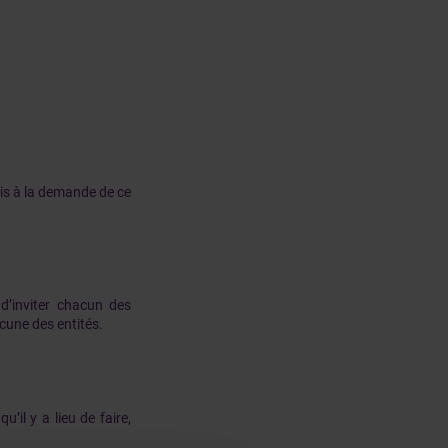
ais à la demande de ce
 d’inviter chacun des
acune des entités.
’il y a lieu de faire,