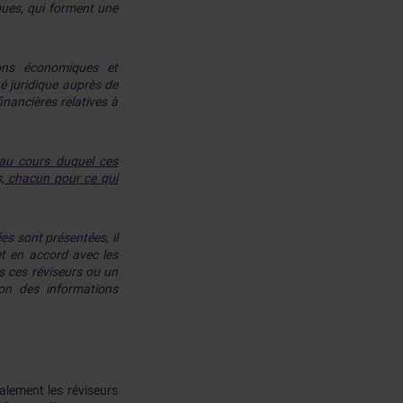
iques, qui forment une
ions économiques et
té juridique auprès de
inancières relatives à
, au cours duquel ces
ts, chacun pour ce qui
s sont présentées, il
et en accord avec les
us ces réviseurs ou un
ion des informations
galement les réviseurs