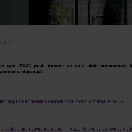
i 2016
ce que l’ICCI peut donner un avis clair concernant 
ionnée ci-dessous?
tion de plusieurs réviseurs à la réunion du conseil d’entreprise de l’UTE ?
le cadre d’une activité identique, 11 ASBL régionales ou locales dist