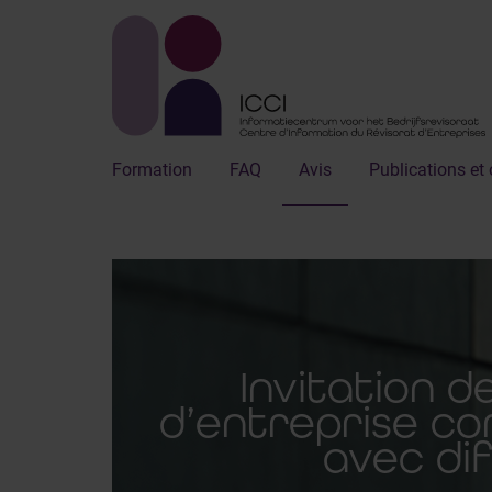
Formation
FAQ
Avis
Publications et 
Invitation d
d’entreprise co
avec di