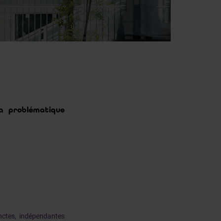
la problématique
inctes, indépendantes