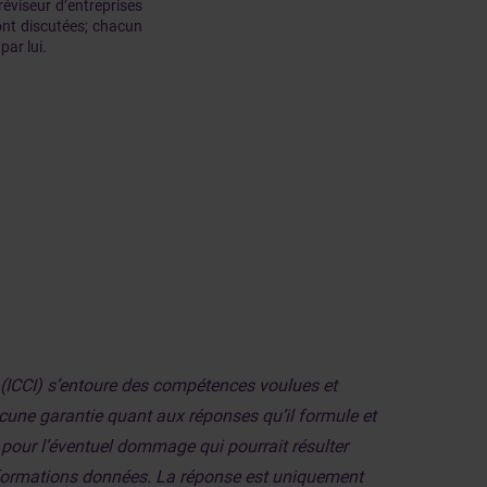
réviseur d’entreprises
ont discutées; chacun
par lui.
s (ICCI) s’entoure des compétences voulues et
aucune garantie quant aux réponses qu’il formule et
, pour l’éventuel dommage qui pourrait résulter
informations données. La réponse est uniquement