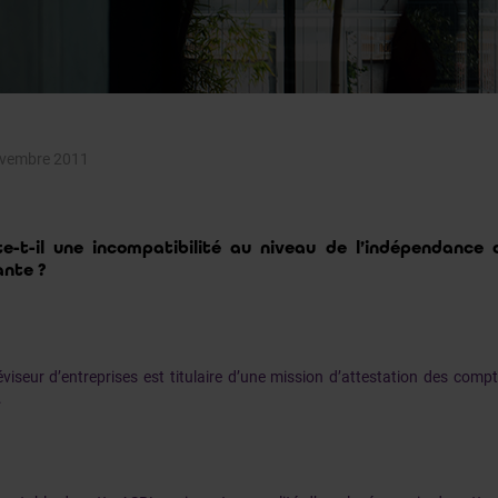
ovembre 2011
te-t-il une incompatibilité au niveau de l’indépendance 
ante ?
viseur d’entreprises est titulaire d’une mission d’attestation des com
.