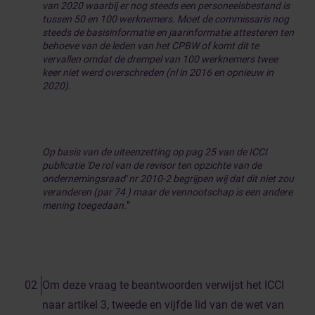
van 2020 waarbij er nog steeds een personeelsbestand is
tussen 50 en 100 werknemers. Moet de commissaris nog
steeds de basisinformatie en jaarinformatie attesteren ten
behoeve van de leden van het CPBW of komt dit te
vervallen omdat de drempel van 100 werknemers twee
keer niet werd overschreden (nl in 2016 en opnieuw in
2020).
Op basis van de uiteenzetting op pag 25 van de ICCI
publicatie 'De rol van de revisor ten opzichte van de
ondernemingsraad' nr 2010-2 begrijpen wij dat dit niet zou
veranderen (par 74 ) maar de vennootschap is een andere
mening toegedaan.
”
Om deze vraag te beantwoorden verwijst het ICCI
naar artikel 3, tweede en vijfde lid van de wet van