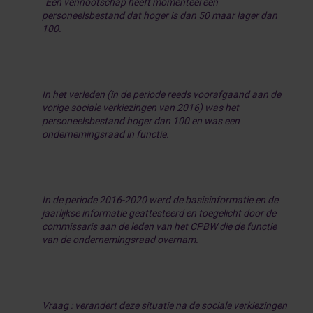
“
Een vennootschap heeft momenteel een
personeelsbestand dat hoger is dan 50 maar lager dan
100.
In het verleden (in de periode reeds voorafgaand aan de
vorige sociale verkiezingen van 2016) was het
personeelsbestand hoger dan 100 en was een
ondernemingsraad in functie.
In de periode 2016-2020
werd de basisinformatie en de
jaarlijkse informatie geattesteerd en toegelicht door de
commissaris aan de leden van het CPBW die de functie
van de ondernemingsraad overnam.
Vraag : verandert deze situatie na de sociale verkiezingen