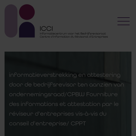
Toggl
informatieverstrekking en attestering
door de bedrijfsrevisor ten aanzien van
ondernemingsraad/CPBW Fourniture
des informations et attestation par le
réviseur d’entreprises vis-à-vis du
conseil d’entreprise/ CPPT