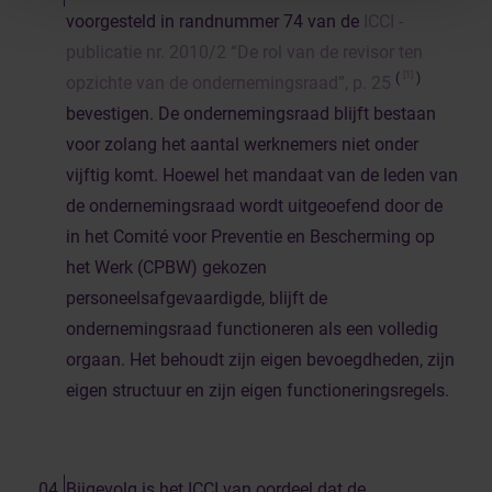
voorgesteld in randnummer 74 van de
ICCI -
publicatie nr. 2010/2 “De rol van de revisor ten
[1]
(
)
opzichte van de ondernemingsraad”, p. 25
bevestigen. De ondernemingsraad blijft bestaan
voor zolang het aantal werknemers niet onder
vijftig komt. Hoewel het mandaat van de leden van
de ondernemingsraad wordt uitgeoefend door de
in het Comité voor Preventie en Bescherming op
het Werk (CPBW) gekozen
personeelsafgevaardigde, blijft de
ondernemingsraad functioneren als een volledig
orgaan. Het behoudt zijn eigen bevoegdheden, zijn
eigen structuur en zijn eigen functioneringsregels.
Bijgevolg is het ICCI van oordeel dat de